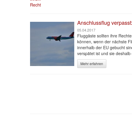
Anschlussflug verpass
05.04.2017
Fluggäste sollten ihre Rech
können, wenn der nächste Fli
innerhalb der EU gebucht sin
verspätet ist und sie deshal
Mehr erfahren