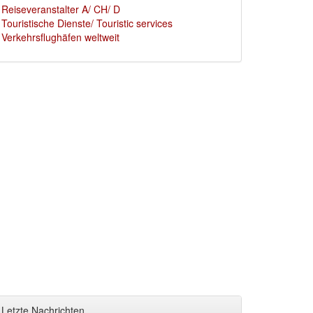
Reiseveranstalter A/ CH/ D
Touristische Dienste/ Touristic services
Verkehrsflughäfen weltweit
Letzte Nachrichten