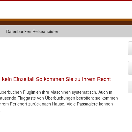
Datenbanken Reiseanbieter
 kein Einzelfall So kommen Sie zu Ihrem Recht
überbuchen Fluglinien ihre Maschinen systematisch. Auch in
 tausende Fluggäste von Überbuchungen betroffen: sie kommen
n ihrem Ferienort zurück nach Hause. Viele Passagiere kennen
.