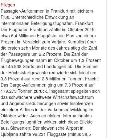
Passagier-Aufkommen in Frankfurt mit leichtem
Plus. Unterschiedliche Entwicklung an
internationalen Beteiligungsflughäfen. Frankfurt -
Der Flughafen Frankfurt zählte im Oktober 2019
etwa 6,4 Millionen Fluggäste, ein Plus von einem
Prozent im Vergleich zum Vorjahr. Kumuliert über
die ersten zehn Monate des Jahres stieg die Zahl
der Passagiere um 2,2 Prozent. Die Zahl der
Flugbewegungen nahm im Oktober um 1,3 Prozent
auf 45.938 Starts und Landungen ab. Die Summe
der Höchststartgewichte reduzierte sich leicht um
0,3 Prozent auf rund 2,8 Millionen Tonnen. Fracht:
Das Cargo-Aufkommen ging um 7,3 Prozent auf
179.273 Tonnen zurück. Insgesamt spiegelten sich
das schwächere weltweite Wirtschaftswachstum
und Angebotsreduzierungen sowie Insolvenzen
einzelner Airlines in der Verkehrsentwicklung im
Oktober wider. Auch an einigen internationalen
Beteiligungsflughäfen wirkten sich diese Effekte
aus. Slowenien: Der slowenische Airport in
Ljubljana zählte 99.231 Fluggäste (minus 38,5