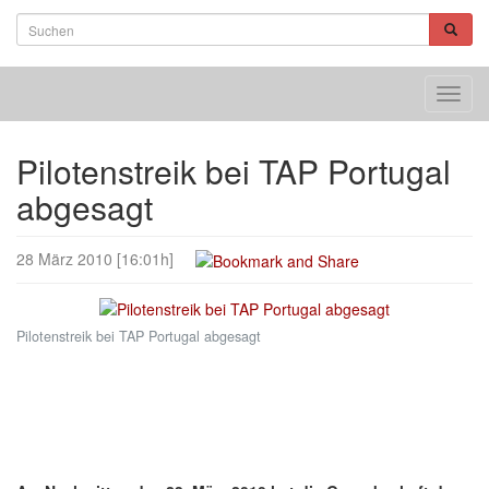
Toggl
navig
Pilotenstreik bei TAP Portugal
abgesagt
28 März 2010 [16:01h]
Pilotenstreik bei TAP Portugal abgesagt