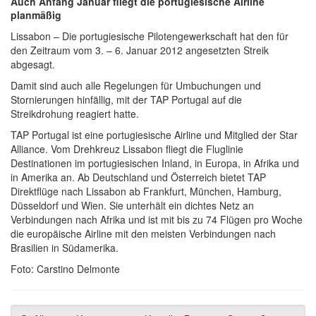
Auch Anfang Januar fliegt die portugiesische Airline
planmäßig
Lissabon – Die portugiesische Pilotengewerkschaft hat den für
den Zeitraum vom 3. – 6. Januar 2012 angesetzten Streik
abgesagt.
Damit sind auch alle Regelungen für Umbuchungen und
Stornierungen hinfällig, mit der TAP Portugal auf die
Streikdrohung reagiert hatte.
TAP Portugal ist eine portugiesische Airline und Mitglied der Star
Alliance. Vom Drehkreuz Lissabon fliegt die Fluglinie
Destinationen im portugiesischen Inland, in Europa, in Afrika und
in Amerika an. Ab Deutschland und Österreich bietet TAP
Direktflüge nach Lissabon ab Frankfurt, München, Hamburg,
Düsseldorf und Wien. Sie unterhält ein dichtes Netz an
Verbindungen nach Afrika und ist mit bis zu 74 Flügen pro Woche
die europäische Airline mit den meisten Verbindungen nach
Brasilien in Südamerika.
Foto: Carstino Delmonte