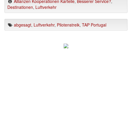
Allianzen Kooperationen Kartelle
,
Besserer Service?
,
Destinationen
,
Luftverkehr
abgesagt
,
Luftverkehr
,
Pilotenstreik
,
TAP Portugal