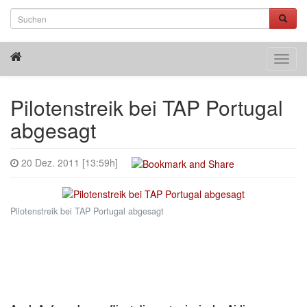
Toggl
navig
Pilotenstreik bei TAP Portugal
abgesagt
20 Dez. 2011 [13:59h]
Pilotenstreik bei TAP Portugal abgesagt