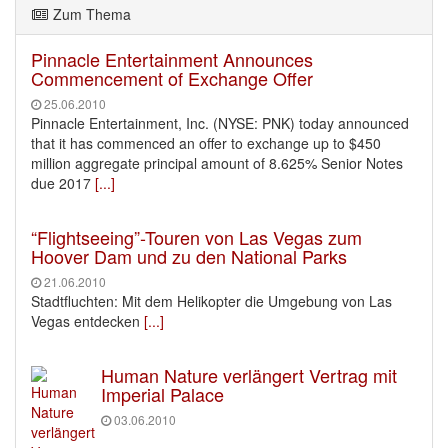
Zum Thema
Pinnacle Entertainment Announces
Commencement of Exchange Offer
25.06.2010
Pinnacle Entertainment, Inc. (NYSE: PNK) today announced
that it has commenced an offer to exchange up to $450
million aggregate principal amount of 8.625% Senior Notes
due 2017
[...]
“Flightseeing”-Touren von Las Vegas zum
Hoover Dam und zu den National Parks
21.06.2010
Stadtfluchten: Mit dem Helikopter die Umgebung von Las
Vegas entdecken
[...]
Human Nature verlängert Vertrag mit
Imperial Palace
03.06.2010