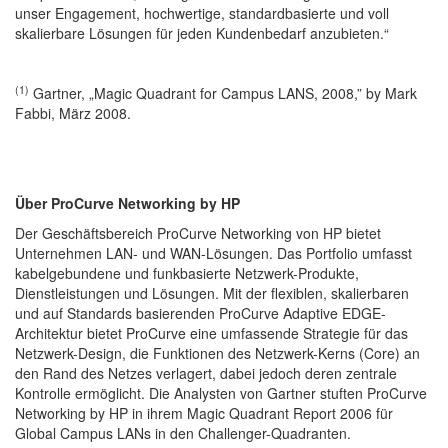
unser Engagement, hochwertige, standardbasierte und voll
skalierbare Lösungen für jeden Kundenbedarf anzubieten.“
(1)
Gartner, „Magic Quadrant for Campus LANS, 2008,” by Mark
Fabbi, März 2008.
Über ProCurve Networking by HP
Der Geschäftsbereich ProCurve Networking von HP bietet
Unternehmen LAN- und WAN-Lösungen. Das Portfolio umfasst
kabelgebundene und funkbasierte Netzwerk-Produkte,
Dienstleistungen und Lösungen. Mit der flexiblen, skalierbaren
und auf Standards basierenden ProCurve Adaptive EDGE-
Architektur bietet ProCurve eine umfassende Strategie für das
Netzwerk-Design, die Funktionen des Netzwerk-Kerns (Core) an
den Rand des Netzes verlagert, dabei jedoch deren zentrale
Kontrolle ermöglicht. Die Analysten von Gartner stuften ProCurve
Networking by HP in ihrem Magic Quadrant Report 2006 für
Global Campus LANs in den Challenger-Quadranten.