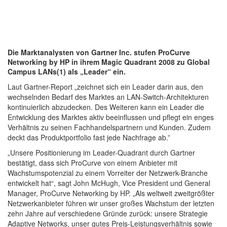
Die Marktanalysten von Gartner Inc. stufen ProCurve
Networking by HP in ihrem Magic Quadrant 2008 zu Global
Campus LANs(1) als „Leader“ ein.
Laut Gartner-Report „zeichnet sich ein Leader darin aus, den
wechselnden Bedarf des Marktes an LAN-Switch-Architekturen
kontinuierlich abzudecken. Des Weiteren kann ein Leader die
Entwicklung des Marktes aktiv beeinflussen und pflegt ein enges
Verhältnis zu seinen Fachhandelspartnern und Kunden. Zudem
deckt das Produktportfolio fast jede Nachfrage ab.”
„Unsere Positionierung im Leader-Quadrant durch Gartner
bestätigt, dass sich ProCurve von einem Anbieter mit
Wachstumspotenzial zu einem Vorreiter der Netzwerk-Branche
entwickelt hat“, sagt John McHugh, Vice President und General
Manager, ProCurve Networking by HP. „Als weltweit zweitgrößter
Netzwerkanbieter führen wir unser großes Wachstum der letzten
zehn Jahre auf verschiedene Gründe zurück: unsere Strategie
Adaptive Networks, unser gutes Preis-Leistungsverhältnis sowie