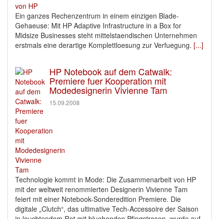
Ein ganzes Rechenzentrum in einem einzigen Blade-
Gehaeuse: Mit HP Adaptive Infrastructure in a Box for
Midsize Businesses steht mittelstaendischen Unternehmen
erstmals eine derartige Komplettloesung zur Verfuegung.
[...]
HP Notebook auf dem Catwalk:
Premiere fuer Kooperation mit
Modedesignerin Vivienne Tam
15.09.2008
Technologie kommt in Mode: Die Zusammenarbeit von HP
mit der weltweit renommierten Designerin Vivienne Tam
feiert mit einer Notebook-Sonderedition Premiere. Die
digitale „Clutch“, das ultimative Tech-Accessoire der Saison
in leuchtendem Rot mit bluehenden Pfingstrosen, wurde auf