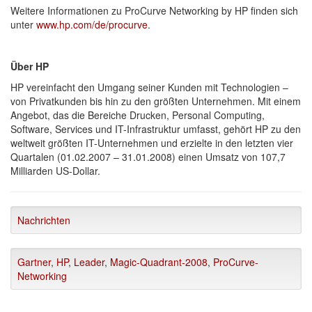
Weitere Informationen zu ProCurve Networking by HP finden sich
unter
www.hp.com/de/procurve
.
Über HP
HP vereinfacht den Umgang seiner Kunden mit Technologien –
von Privatkunden bis hin zu den größten Unternehmen. Mit einem
Angebot, das die Bereiche Drucken, Personal Computing,
Software, Services und IT-Infrastruktur umfasst, gehört HP zu den
weltweit größten IT-Unternehmen und erzielte in den letzten vier
Quartalen (01.02.2007 – 31.01.2008) einen Umsatz von 107,7
Milliarden US-Dollar.
Nachrichten
Gartner
,
HP
,
Leader
,
Magic-Quadrant-2008
,
ProCurve-
Networking