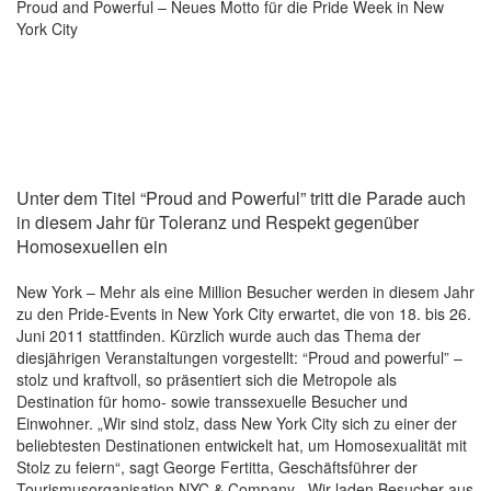
Proud and Powerful – Neues Motto für die Pride Week in New
York City
Unter dem Titel “Proud and Powerful” tritt die Parade auch
in diesem Jahr für Toleranz und Respekt gegenüber
Homosexuellen ein
New York – Mehr als eine Million Besucher werden in diesem Jahr
zu den Pride-Events in New York City erwartet, die von 18. bis 26.
Juni 2011 stattfinden. Kürzlich wurde auch das Thema der
diesjährigen Veranstaltungen vorgestellt: “Proud and powerful” –
stolz und kraftvoll, so präsentiert sich die Metropole als
Destination für homo- sowie transsexuelle Besucher und
Einwohner. „Wir sind stolz, dass New York City sich zu einer der
beliebtesten Destinationen entwickelt hat, um Homosexualität mit
Stolz zu feiern“, sagt George Fertitta, Geschäftsführer der
Tourismusorganisation NYC & Company. „Wir laden Besucher aus