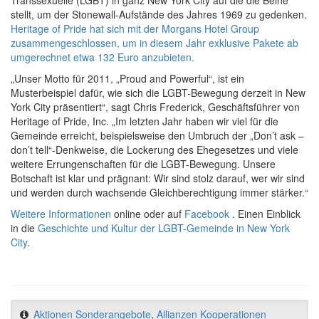
stellt, um der Stonewall-Aufstände des Jahres 1969 zu gedenken.
Heritage of Pride hat sich mit der Morgans Hotel Group
zusammengeschlossen, um in diesem Jahr exklusive Pakete ab
umgerechnet etwa 132 Euro anzubieten.
„Unser Motto für 2011, „Proud and Powerful“, ist ein
Musterbeispiel dafür, wie sich die LGBT-Bewegung derzeit in New
York City präsentiert“, sagt Chris Frederick, Geschäftsführer von
Heritage of Pride, Inc. „Im letzten Jahr haben wir viel für die
Gemeinde erreicht, beispielsweise den Umbruch der „Don’t ask –
don’t tell“-Denkweise, die Lockerung des Ehegesetzes und viele
weitere Errungenschaften für die LGBT-Bewegung. Unsere
Botschaft ist klar und prägnant: Wir sind stolz darauf, wer wir sind
und werden durch wachsende Gleichberechtigung immer stärker.“
Weitere Informationen
online oder auf
Facebook
. Einen Einblick
in die
Geschichte und Kultur der LGBT-Gemeinde in New York
City
.
Aktionen Sonderangebote
,
Allianzen Kooperationen