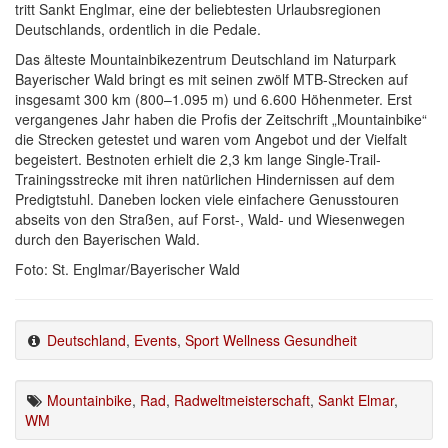
tritt Sankt Englmar, eine der beliebtesten Urlaubsregionen
Deutschlands, ordentlich in die Pedale.
Das älteste Mountainbikezentrum Deutschland im Naturpark
Bayerischer Wald bringt es mit seinen zwölf MTB-Strecken auf
insgesamt 300 km (800–1.095 m) und 6.600 Höhenmeter. Erst
vergangenes Jahr haben die Profis der Zeitschrift „Mountainbike“
die Strecken getestet und waren vom Angebot und der Vielfalt
begeistert. Bestnoten erhielt die 2,3 km lange Single-Trail-
Trainingsstrecke mit ihren natürlichen Hindernissen auf dem
Predigtstuhl. Daneben locken viele einfachere Genusstouren
abseits von den Straßen, auf Forst-, Wald- und Wiesenwegen
durch den Bayerischen Wald.
Foto: St. Englmar/Bayerischer Wald
Deutschland
,
Events
,
Sport Wellness Gesundheit
Mountainbike
,
Rad
,
Radweltmeisterschaft
,
Sankt Elmar
,
WM