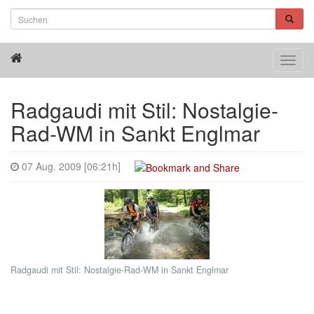
Toggl
navig
Radgaudi mit Stil: Nostalgie-
Rad-WM in Sankt Englmar
07 Aug. 2009 [06:21h]
Radgaudi mit Stil: Nostalgie-Rad-WM in Sankt Englmar