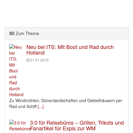
Zum Thema
Neu bei ITS: Mit Boot und Rad durch
Holland
21.01.2015
Zu Windmühlen, Dünenlandschaften und Giebelhäusern per
Rad und Schiff
[...]
3:0 für Reisebüros – Grillen, Trikots und
Fanartikel für Expis zur WM