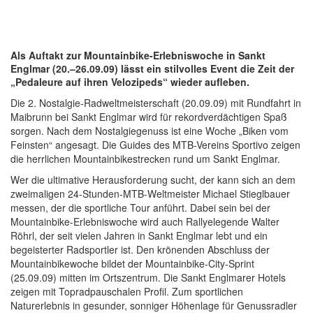
Als Auftakt zur Mountainbike-Erlebniswoche in Sankt
Englmar (20.–26.09.09) lässt ein stilvolles Event die Zeit der
„Pedaleure auf ihren Velozipeds“ wieder aufleben.
Die 2. Nostalgie-Radweltmeisterschaft (20.09.09) mit Rundfahrt in
Maibrunn bei Sankt Englmar wird für rekordverdächtigen Spaß
sorgen. Nach dem Nostalgiegenuss ist eine Woche „Biken vom
Feinsten“ angesagt. Die Guides des MTB-Vereins Sportivo zeigen
die herrlichen Mountainbikestrecken rund um Sankt Englmar.
Wer die ultimative Herausforderung sucht, der kann sich an dem
zweimaligen 24-Stunden-MTB-Weltmeister Michael Stieglbauer
messen, der die sportliche Tour anführt. Dabei sein bei der
Mountainbike-Erlebniswoche wird auch Rallyelegende Walter
Röhrl, der seit vielen Jahren in Sankt Englmar lebt und ein
begeisterter Radsportler ist. Den krönenden Abschluss der
Mountainbikewoche bildet der Mountainbike-City-Sprint
(25.09.09) mitten im Ortszentrum. Die Sankt Englmarer Hotels
zeigen mit Topradpauschalen Profil. Zum sportlichen
Naturerlebnis in gesunder, sonniger Höhenlage für Genussradler