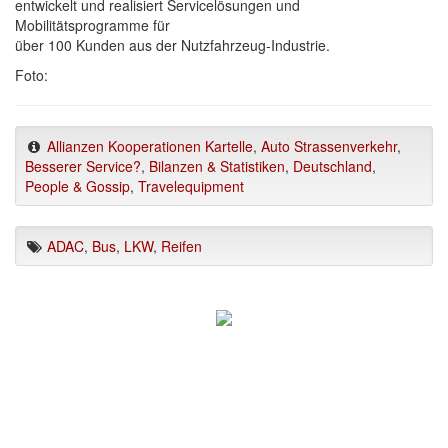
entwickelt und realisiert Servicelösungen und
Mobilitätsprogramme für
über 100 Kunden aus der Nutzfahrzeug-Industrie.
Foto:
Allianzen Kooperationen Kartelle
,
Auto Strassenverkehr
,
Besserer Service?
,
Bilanzen & Statistiken
,
Deutschland
,
People & Gossip
,
Travelequipment
ADAC
,
Bus
,
LKW
,
Reifen