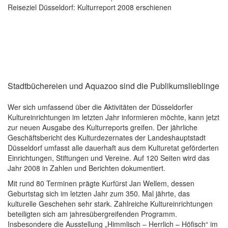
Reiseziel Düsseldorf: Kulturreport 2008 erschienen
Stadtbüchereien und Aquazoo sind die Publikumslieblinge
Wer sich umfassend über die Aktivitäten der Düsseldorfer
Kultureinrichtungen im letzten Jahr informieren möchte, kann jetzt
zur neuen Ausgabe des Kulturreports greifen. Der jährliche
Geschäftsbericht des Kulturdezernates der Landeshauptstadt
Düsseldorf umfasst alle dauerhaft aus dem Kulturetat geförderten
Einrichtungen, Stiftungen und Vereine. Auf 120 Seiten wird das
Jahr 2008 in Zahlen und Berichten dokumentiert.
Mit rund 80 Terminen prägte Kurfürst Jan Wellem, dessen
Geburtstag sich im letzten Jahr zum 350. Mal jährte, das
kulturelle Geschehen sehr stark. Zahlreiche Kultureinrichtungen
beteiligten sich am jahresübergreifenden Programm.
Insbesondere die Ausstellung „Himmlisch – Herrlich – Höfisch“ im