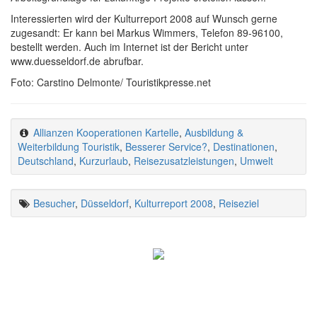
Interessierten wird der Kulturreport 2008 auf Wunsch gerne
zugesandt: Er kann bei Markus Wimmers, Telefon 89-96100,
bestellt werden. Auch im Internet ist der Bericht unter
www.duesseldorf.de abrufbar.
Foto: Carstino Delmonte/ Touristikpresse.net
Allianzen Kooperationen Kartelle
,
Ausbildung &
Weiterbildung Touristik
,
Besserer Service?
,
Destinationen
,
Deutschland
,
Kurzurlaub
,
Reisezusatzleistungen
,
Umwelt
Besucher
,
Düsseldorf
,
Kulturreport 2008
,
Reiseziel