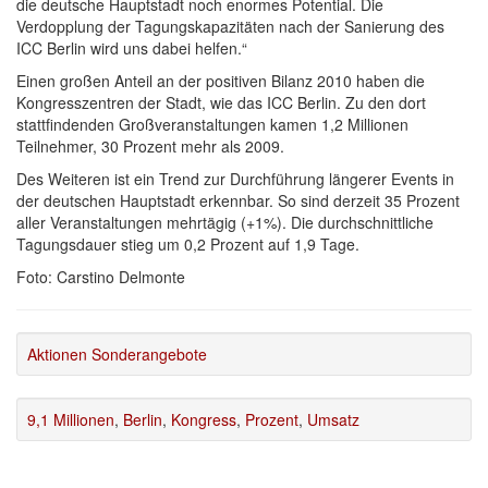
die deutsche Hauptstadt noch enormes Potential. Die
Verdopplung der Tagungskapazitäten nach der Sanierung des
ICC Berlin wird uns dabei helfen.“
Einen großen Anteil an der positiven Bilanz 2010 haben die
Kongresszentren der Stadt, wie das ICC Berlin. Zu den dort
stattfindenden Großveranstaltungen kamen 1,2 Millionen
Teilnehmer, 30 Prozent mehr als 2009.
Des Weiteren ist ein Trend zur Durchführung längerer Events in
der deutschen Hauptstadt erkennbar. So sind derzeit 35 Prozent
aller Veranstaltungen mehrtägig (+1%). Die durchschnittliche
Tagungsdauer stieg um 0,2 Prozent auf 1,9 Tage.
Foto: Carstino Delmonte
Aktionen Sonderangebote
9,1 Millionen
,
Berlin
,
Kongress
,
Prozent
,
Umsatz