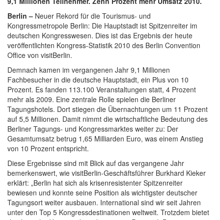
9,1 Millionen Teilnehmer. Zehn Prozent mehr Umsatz 2010.
Berlin –
Neuer Rekord für die Tourismus- und
Kongressmetropole Berlin: Die Hauptstadt ist Spitzenreiter im
deutschen Kongresswesen. Dies ist das Ergebnis der heute
veröffentlichten Kongress-Statistik 2010 des Berlin Convention
Office von visitBerlin.
Demnach kamen im vergangenen Jahr 9,1 Millionen
Fachbesucher in die deutsche Hauptstadt, ein Plus von 10
Prozent. Es fanden 113.100 Veranstaltungen statt, 4 Prozent
mehr als 2009. Eine zentrale Rolle spielen die Berliner
Tagungshotels. Dort stiegen die Übernachtungen um 11 Prozent
auf 5,5 Millionen. Damit nimmt die wirtschaftliche Bedeutung des
Berliner Tagungs- und Kongressmarktes weiter zu: Der
Gesamtumsatz betrug 1,65 Milliarden Euro, was einem Anstieg
von 10 Prozent entspricht.
Diese Ergebnisse sind mit Blick auf das vergangene Jahr
bemerkenswert, wie visitBerlin-Geschäftsführer Burkhard Kieker
erklärt: „Berlin hat sich als krisenresistenter Spitzenreiter
bewiesen und konnte seine Position als wichtigster deutscher
Tagungsort weiter ausbauen. International sind wir seit Jahren
unter den Top 5 Kongressdestinationen weltweit. Trotzdem bietet