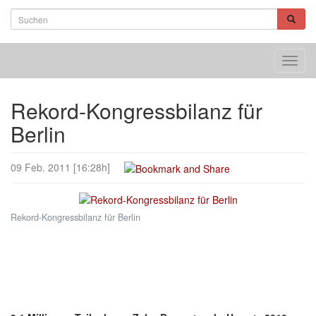
Toggl
navig
Rekord-Kongressbilanz für
Berlin
09 Feb. 2011 [16:28h]
Rekord-Kongressbilanz für Berlin