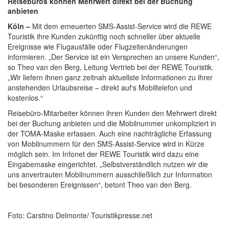
Reisebüros können Mehrwert direkt bei der Buchung
anbieten
Köln –
Mit dem erneuerten SMS-Assist-Service wird die REWE
Touristik ihre Kunden zukünftig noch schneller über aktuelle
Ereignisse wie Flugausfälle oder Flugzeitenänderungen
informieren. „Der Service ist ein Versprechen an unsere Kunden“,
so Theo van den Berg, Leitung Vertrieb bei der REWE Touristik.
„Wir liefern ihnen ganz zeitnah aktuellste Informationen zu ihrer
anstehenden Urlaubsreise – direkt auf‘s Mobiltelefon und
kostenlos.“
Reisebüro-Mitarbeiter können ihren Kunden den Mehrwert direkt
bei der Buchung anbieten und die Mobilnummer unkompliziert in
der TOMA-Maske erfassen. Auch eine nachträgliche Erfassung
von Mobilnummern für den SMS-Assist-Service wird in Kürze
möglich sein. Im Infonet der REWE Touristik wird dazu eine
Eingabemaske eingerichtet. „Selbstverständlich nutzen wir die
uns anvertrauten Mobilnummern ausschließlich zur Information
bei besonderen Ereignissen“, betont Theo van den Berg.
Foto: Carstino Delmonte/ Touristikpresse.net