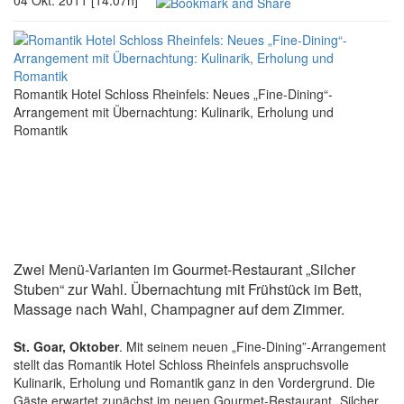
04 Okt. 2011 [14:07h]
Romantik Hotel Schloss Rheinfels: Neues „Fine-Dining“-
Arrangement mit Übernachtung: Kulinarik, Erholung und
Romantik
Zwei Menü-Varianten im Gourmet-Restaurant „Silcher
Stuben“ zur Wahl. Übernachtung mit Frühstück im Bett,
Massage nach Wahl, Champagner auf dem Zimmer.
St. Goar, Oktober
. Mit seinem neuen „Fine-Dining”-Arrangement
stellt das Romantik Hotel Schloss Rheinfels anspruchsvolle
Kulinarik, Erholung und Romantik ganz in den Vordergrund. Die
Gäste erwartet zunächst im neuen Gourmet-Restaurant „Silcher