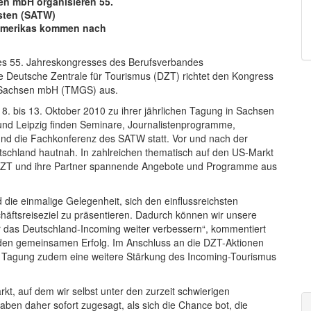
en mbH organisieren 55.
sten (SATW)
damerikas kommen nach
es 55. Jahreskongresses des Berufsverbandes
e Deutsche Zentrale für Tourismus (DZT) richtet den Kongress
t Sachsen mbH (TMGS) aus.
. bis 13. Oktober 2010 zu ihrer jährlichen Tagung in Sachsen
nd Leipzig finden Seminare, Journalistenprogramme,
d die Fachkonferenz des SATW statt. Vor und nach der
tschland hautnah. In zahlreichen thematisch auf den US-Markt
 DZT und ihre Partner spannende Angebote und Programme aus
ie einmalige Gelegenheit, sich den einflussreichsten
häftsreiseziel zu präsentieren. Dadurch können wir unsere
r das Deutschland-Incoming weiter verbessern“, kommentiert
 den gemeinsamen Erfolg. Im Anschluss an die DZT-Aktionen
e Tagung zudem eine weitere Stärkung des Incoming-Tourismus
kt, auf dem wir selbst unter den zurzeit schwierigen
en daher sofort zugesagt, als sich die Chance bot, die