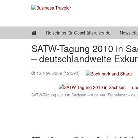
Reiseinfos für Geschäftsreisende
Newslett
SATW-Tagung 2010 in Sac
– deutschlandweite Exku
12 Nov. 2009 [12:59h]
SATW-Tagung 2010 in Sachsen – rund 400 Teilnehmer – deut