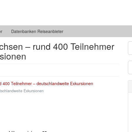
er
Datenbanken Reiseanbieter
hsen – rund 400 Teilnehmer
rsionen
schlandweite Exkursionen