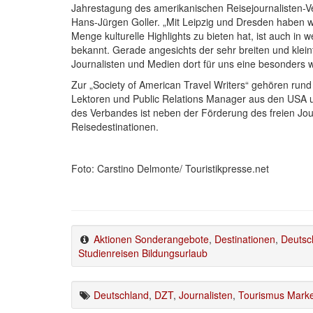
Jahrestagung des amerikanischen Reisejournalisten-
Hans-Jürgen Goller. „Mit Leipzig und Dresden haben 
Menge kulturelle Highlights zu bieten hat, ist auch i
bekannt. Gerade angesichts der sehr breiten und kleint
Journalisten und Medien dort für uns eine besonders w
Zur „Society of American Travel Writers“ gehören run
Lektoren und Public Relations Manager aus den USA u
des Verbandes ist neben der Förderung des freien Jou
Reisedestinationen.
Foto: Carstino Delmonte/ Touristikpresse.net
Aktionen Sonderangebote
,
Destinationen
,
Deutsc
Studienreisen Bildungsurlaub
Deutschland
,
DZT
,
Journalisten
,
Tourismus Marke