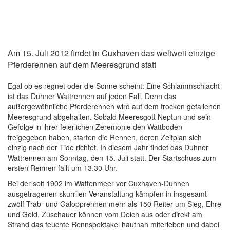
Am 15. Juli 2012 findet in Cuxhaven das weltweit einzige
Pferderennen auf dem Meeresgrund statt
Egal ob es regnet oder die Sonne scheint: Eine Schlammschlacht
ist das Duhner Wattrennen auf jeden Fall. Denn das
außergewöhnliche Pferderennen wird auf dem trocken gefallenen
Meeresgrund abgehalten. Sobald Meeresgott Neptun und sein
Gefolge in ihrer feierlichen Zeremonie den Wattboden
freigegeben haben, starten die Rennen, deren Zeitplan sich
einzig nach der Tide richtet. In diesem Jahr findet das Duhner
Wattrennen am Sonntag, den 15. Juli statt. Der Startschuss zum
ersten Rennen fällt um 13.30 Uhr.
Bei der seit 1902 im Wattenmeer vor Cuxhaven-Duhnen
ausgetragenen skurrilen Veranstaltung kämpfen in insgesamt
zwölf Trab- und Galopprennen mehr als 150 Reiter um Sieg, Ehre
und Geld. Zuschauer können vom Deich aus oder direkt am
Strand das feuchte Rennspektakel hautnah miterleben und dabei