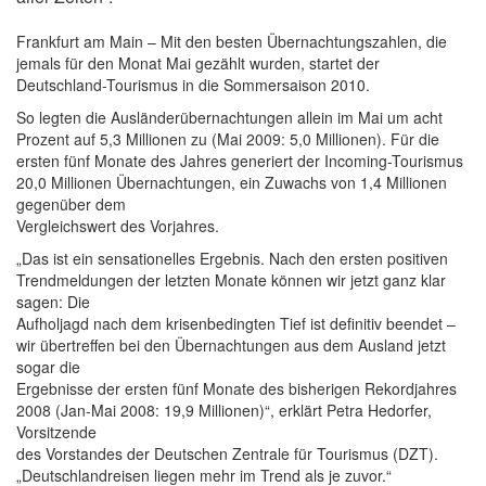
Frankfurt am Main – Mit den besten Übernachtungszahlen, die
jemals für den Monat Mai gezählt wurden, startet der
Deutschland-Tourismus in die Sommersaison 2010.
So legten die Ausländerübernachtungen allein im Mai um acht
Prozent auf 5,3 Millionen zu (Mai 2009: 5,0 Millionen). Für die
ersten fünf Monate des Jahres generiert der Incoming-Tourismus
20,0 Millionen Übernachtungen, ein Zuwachs von 1,4 Millionen
gegenüber dem
Vergleichswert des Vorjahres.
„Das ist ein sensationelles Ergebnis. Nach den ersten positiven
Trendmeldungen der letzten Monate können wir jetzt ganz klar
sagen: Die
Aufholjagd nach dem krisenbedingten Tief ist definitiv beendet –
wir übertreffen bei den Übernachtungen aus dem Ausland jetzt
sogar die
Ergebnisse der ersten fünf Monate des bisherigen Rekordjahres
2008 (Jan-Mai 2008: 19,9 Millionen)“, erklärt Petra Hedorfer,
Vorsitzende
des Vorstandes der Deutschen Zentrale für Tourismus (DZT).
„Deutschlandreisen liegen mehr im Trend als je zuvor.“