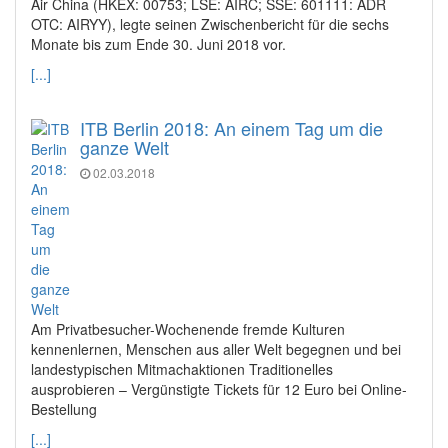
Air China (HKEX: 00753; LSE: AIRC; SSE: 601111: ADR
OTC: AIRYY), legte seinen Zwischenbericht für die sechs
Monate bis zum Ende 30. Juni 2018 vor.
[...]
ITB Berlin 2018: An einem Tag um die
ganze Welt
02.03.2018
Am Privatbesucher-Wochenende fremde Kulturen
kennenlernen, Menschen aus aller Welt begegnen und bei
landestypischen Mitmachaktionen Traditionelles
ausprobieren – Vergünstigte Tickets für 12 Euro bei Online-
Bestellung
[...]