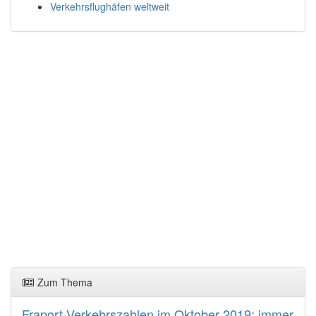
Verkehrsflughäfen weltweit
Zum Thema
Fraport-Verkehrszahlen im Oktober 2019: immer