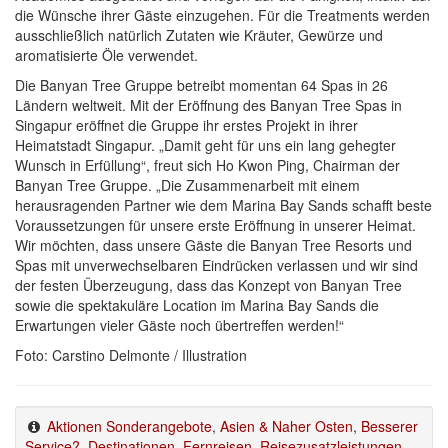
die Wünsche ihrer Gäste einzugehen. Für die Treatments werden
ausschließlich natürlich Zutaten wie Kräuter, Gewürze und
aromatisierte Öle verwendet.
Die Banyan Tree Gruppe betreibt momentan 64 Spas in 26
Ländern weltweit. Mit der Eröffnung des Banyan Tree Spas in
Singapur eröffnet die Gruppe ihr erstes Projekt in ihrer
Heimatstadt Singapur. „Damit geht für uns ein lang gehegter
Wunsch in Erfüllung“, freut sich Ho Kwon Ping, Chairman der
Banyan Tree Gruppe. „Die Zusammenarbeit mit einem
herausragenden Partner wie dem Marina Bay Sands schafft beste
Voraussetzungen für unsere erste Eröffnung in unserer Heimat.
Wir möchten, dass unsere Gäste die Banyan Tree Resorts und
Spas mit unverwechselbaren Eindrücken verlassen und wir sind
der festen Überzeugung, dass das Konzept von Banyan Tree
sowie die spektakuläre Location im Marina Bay Sands die
Erwartungen vieler Gäste noch übertreffen werden!“
Foto: Carstino Delmonte / Illustration
Aktionen Sonderangebote
,
Asien & Naher Osten
,
Besserer
Service?
,
Destinationen
,
Fernreisen
,
Reisezusatzleistungen
,