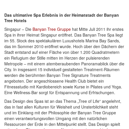
Das ultimative Spa Erlebnis in der Heimatstadt der Banyan
Tree Hotels
Singapur – Die
Banyan Tree Gruppe
hat Mitte Juli 2011 ihr erstes
Spa in ihrer Heimat Singapur eröffnet. Das Banyan Tree Spa liegt
im 55. Stock des spektakulären Luxushotels Marina Bay Sands,
das im Sommer 2010 eröffnet wurde. Hoch über den Dächern der
Stadt entstand auf einer Fläche von über 1.200 Quadratmetern
ein Refugium der Stille mitten im Herzen der pulsierenden
Metropole – mit einem atemberaubenden Panoramablick über die
City. In insgesamt 15 individuell gestalteten Treatment-Räumen
werden die berühmten Banyan Tree Signature Treatments
angeboten. Der angeschlossene Health Club bietet ein
Fitnessstudio mit Kardiobereich sowie Kurse in Pilates und Yoga.
Eine Wellness-Bar sorgt für Entspannung und Erfrischungen.
Das Design des Spas ist an das Thema „Tree of Life“ angelehnt,
das in fast allen Kulturen für Weisheit und Unsterblichkeit steht
und im Einklang mit der Philosophie der Banyan Tree Gruppe
einen verantwortungsvollen Umgang mit den natürlichen
Ressourcen der Erde in den Mittelpunkt stellt. Das Design spielt