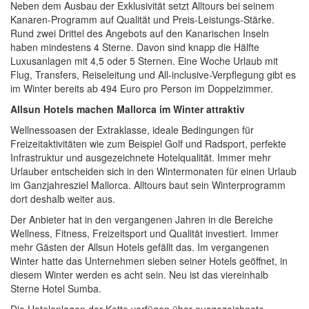
Neben dem Ausbau der Exklusivität setzt Alltours bei seinem
Kanaren-Programm auf Qualität und Preis-Leistungs-Stärke.
Rund zwei Drittel des Angebots auf den Kanarischen Inseln
haben mindestens 4 Sterne. Davon sind knapp die Hälfte
Luxusanlagen mit 4,5 oder 5 Sternen. Eine Woche Urlaub mit
Flug, Transfers, Reiseleitung und All-inclusive-Verpflegung gibt es
im Winter bereits ab 494 Euro pro Person im Doppelzimmer.
Allsun Hotels machen Mallorca im Winter attraktiv
Wellnessoasen der Extraklasse, ideale Bedingungen für
Freizeitaktivitäten wie zum Beispiel Golf und Radsport, perfekte
Infrastruktur und ausgezeichnete Hotelqualität. Immer mehr
Urlauber entscheiden sich in den Wintermonaten für einen Urlaub
im Ganzjahresziel Mallorca. Alltours baut sein Winterprogramm
dort deshalb weiter aus.
Der Anbieter hat in den vergangenen Jahren in die Bereiche
Wellness, Fitness, Freizeitsport und Qualität investiert. Immer
mehr Gästen der Allsun Hotels gefällt das. Im vergangenen
Winter hatte das Unternehmen sieben seiner Hotels geöffnet, in
diesem Winter werden es acht sein. Neu ist das viereinhalb
Sterne Hotel Sumba.
Die Hotelanlagen der Kette verfügen über ausgezeichnete