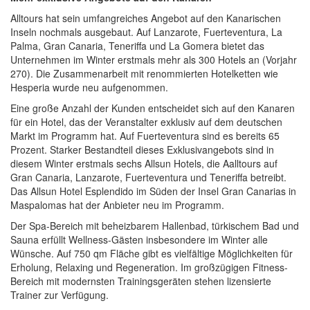
Alltours hat sein umfangreiches Angebot auf den Kanarischen
Inseln nochmals ausgebaut. Auf Lanzarote, Fuerteventura, La
Palma, Gran Canaria, Teneriffa und La Gomera bietet das
Unternehmen im Winter erstmals mehr als 300 Hotels an (Vorjahr
270). Die Zusammenarbeit mit renommierten Hotelketten wie
Hesperia wurde neu aufgenommen.
Eine große Anzahl der Kunden entscheidet sich auf den Kanaren
für ein Hotel, das der Veranstalter exklusiv auf dem deutschen
Markt im Programm hat. Auf Fuerteventura sind es bereits 65
Prozent. Starker Bestandteil dieses Exklusivangebots sind in
diesem Winter erstmals sechs Allsun Hotels, die Aalltours auf
Gran Canaria, Lanzarote, Fuerteventura und Teneriffa betreibt.
Das Allsun Hotel Esplendido im Süden der Insel Gran Canarias in
Maspalomas hat der Anbieter neu im Programm.
Der Spa-Bereich mit beheizbarem Hallenbad, türkischem Bad und
Sauna erfüllt Wellness-Gästen insbesondere im Winter alle
Wünsche. Auf 750 qm Fläche gibt es vielfältige Möglichkeiten für
Erholung, Relaxing und Regeneration. Im großzügigen Fitness-
Bereich mit modernsten Trainingsgeräten stehen lizensierte
Trainer zur Verfügung.