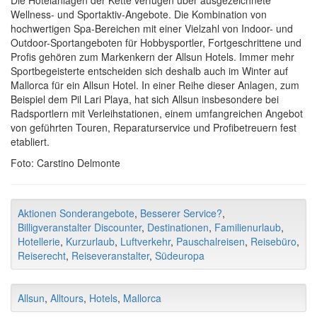
Wellness- und Sportaktiv-Angebote. Die Kombination von
hochwertigen Spa-Bereichen mit einer Vielzahl von Indoor- und
Outdoor-Sportangeboten für Hobbysportler, Fortgeschrittene und
Profis gehören zum Markenkern der Allsun Hotels. Immer mehr
Sportbegeisterte entscheiden sich deshalb auch im Winter auf
Mallorca für ein Allsun Hotel. In einer Reihe dieser Anlagen, zum
Beispiel dem Pil Lari Playa, hat sich Allsun insbesondere bei
Radsportlern mit Verleihstationen, einem umfangreichen Angebot
von geführten Touren, Reparaturservice und Profibetreuern fest
etabliert.
Foto: Carstino Delmonte
Aktionen Sonderangebote
,
Besserer Service?
,
Billigveranstalter Discounter
,
Destinationen
,
Familienurlaub
,
Hotellerie
,
Kurzurlaub
,
Luftverkehr
,
Pauschalreisen
,
Reisebüro
,
Reiserecht
,
Reiseveranstalter
,
Südeuropa
Allsun
,
Alltours
,
Hotels
,
Mallorca