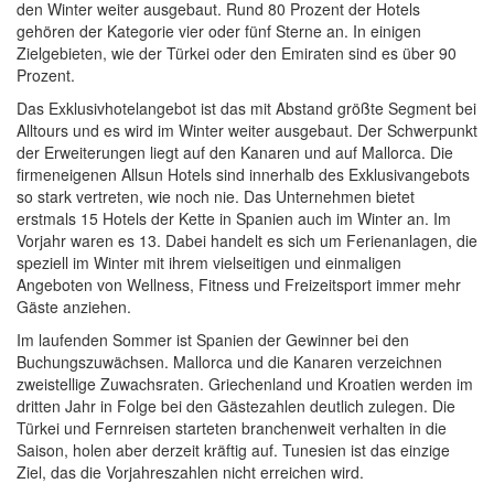
den Winter weiter ausgebaut. Rund 80 Prozent der Hotels
gehören der Kategorie vier oder fünf Sterne an. In einigen
Zielgebieten, wie der Türkei oder den Emiraten sind es über 90
Prozent.
Das Exklusivhotelangebot ist das mit Abstand größte Segment bei
Alltours und es wird im Winter weiter ausgebaut. Der Schwerpunkt
der Erweiterungen liegt auf den Kanaren und auf Mallorca. Die
firmeneigenen Allsun Hotels sind innerhalb des Exklusivangebots
so stark vertreten, wie noch nie. Das Unternehmen bietet
erstmals 15 Hotels der Kette in Spanien auch im Winter an. Im
Vorjahr waren es 13. Dabei handelt es sich um Ferienanlagen, die
speziell im Winter mit ihrem vielseitigen und einmaligen
Angeboten von Wellness, Fitness und Freizeitsport immer mehr
Gäste anziehen.
Im laufenden Sommer ist Spanien der Gewinner bei den
Buchungszuwächsen. Mallorca und die Kanaren verzeichnen
zweistellige Zuwachsraten. Griechenland und Kroatien werden im
dritten Jahr in Folge bei den Gästezahlen deutlich zulegen. Die
Türkei und Fernreisen starteten branchenweit verhalten in die
Saison, holen aber derzeit kräftig auf. Tunesien ist das einzige
Ziel, das die Vorjahreszahlen nicht erreichen wird.