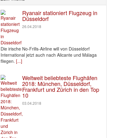
Ryanair stationiert Flugzeug in
Düsseldorf
26.04.2018
Die irische No-Frills-Airline will von Düsseldorf
International jetzt auch nach Alicante und Málaga
fliegen.
[...]
Weltweit beliebteste Flughäfen
2018: München, Düsseldorf,
Frankfurt und Zürich in den Top
10
03.04.2018