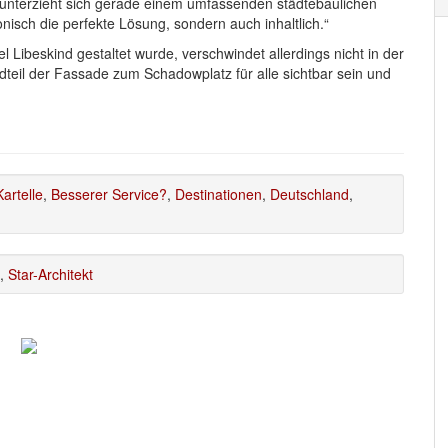
 unterzieht sich gerade einem umfassenden städtebaulichen
nisch die perfekte Lösung, sondern auch inhaltlich.“
l Libeskind gestaltet wurde, verschwindet allerdings nicht in der
teil der Fassade zum Schadowplatz für alle sichtbar sein und
artelle
,
Besserer Service?
,
Destinationen
,
Deutschland
,
,
Star-Architekt