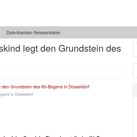
Datenbanken Reiseanbieter
eskind legt den Grundstein des
ogens in Düsseldorf