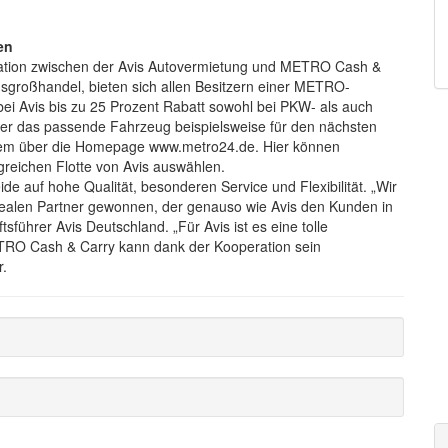
en
ration zwischen der Avis Autovermietung und METRO Cash &
sgroßhandel, bieten sich allen Besitzern einer METRO-
n bei Avis bis zu 25 Prozent Rabatt sowohl bei PKW- als auch
r das passende Fahrzeug beispielsweise für den nächsten
em über die Homepage www.metro24.de. Hier können
ngreichen Flotte von Avis auswählen.
 auf hohe Qualität, besonderen Service und Flexibilität. „Wir
alen Partner gewonnen, der genauso wie Avis den Kunden in
sführer Avis Deutschland. „Für Avis ist es eine tolle
TRO Cash & Carry kann dank der Kooperation sein
r.