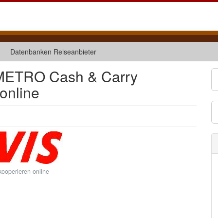
Datenbanken Reiseanbieter
d METRO Cash & Carry
online
ooperieren online