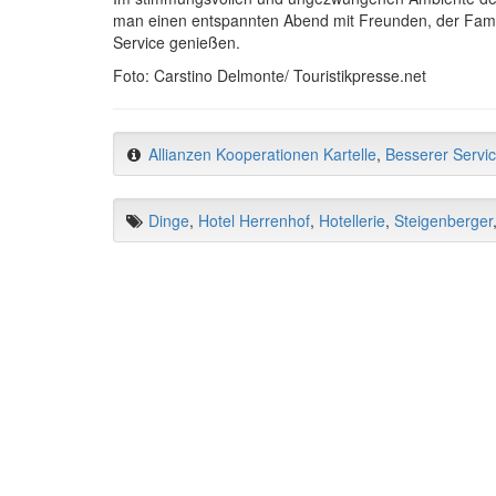
man einen entspannten Abend mit Freunden, der Fami
Service genießen.
Foto: Carstino Delmonte/ Touristikpresse.net
Allianzen Kooperationen Kartelle
,
Besserer Servi
Dinge
,
Hotel Herrenhof
,
Hotellerie
,
Steigenberger