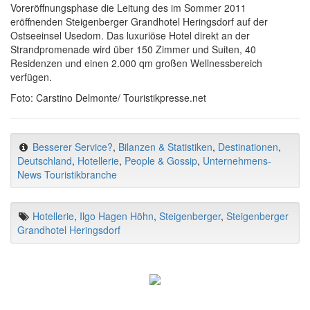
Voreröffnungsphase die Leitung des im Sommer 2011
eröffnenden Steigenberger Grandhotel Heringsdorf auf der
Ostseeinsel Usedom. Das luxuriöse Hotel direkt an der
Strandpromenade wird über 150 Zimmer und Suiten, 40
Residenzen und einen 2.000 qm großen Wellnessbereich
verfügen.
Foto: Carstino Delmonte/ Touristikpresse.net
Besserer Service?
,
Bilanzen & Statistiken
,
Destinationen
,
Deutschland
,
Hotellerie
,
People & Gossip
,
Unternehmens-
News Touristikbranche
Hotellerie
,
Ilgo Hagen Höhn
,
Steigenberger
,
Steigenberger
Grandhotel Heringsdorf