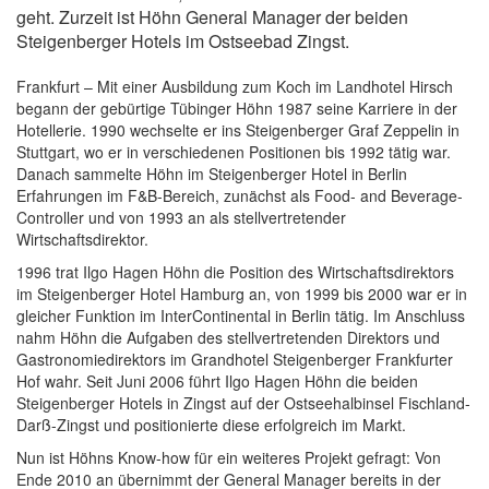
geht. Zurzeit ist Höhn General Manager der beiden
Steigenberger Hotels im Ostseebad Zingst.
Frankfurt – Mit einer Ausbildung zum Koch im Landhotel Hirsch
begann der gebürtige Tübinger Höhn 1987 seine Karriere in der
Hotellerie. 1990 wechselte er ins Steigenberger Graf Zeppelin in
Stuttgart, wo er in verschiedenen Positionen bis 1992 tätig war.
Danach sammelte Höhn im Steigenberger Hotel in Berlin
Erfahrungen im F&B-Bereich, zunächst als Food- and Beverage-
Controller und von 1993 an als stellvertretender
Wirtschaftsdirektor.
1996 trat Ilgo Hagen Höhn die Position des Wirtschaftsdirektors
im Steigenberger Hotel Hamburg an, von 1999 bis 2000 war er in
gleicher Funktion im InterContinental in Berlin tätig. Im Anschluss
nahm Höhn die Aufgaben des stellvertretenden Direktors und
Gastronomiedirektors im Grandhotel Steigenberger Frankfurter
Hof wahr. Seit Juni 2006 führt Ilgo Hagen Höhn die beiden
Steigenberger Hotels in Zingst auf der Ostseehalbinsel Fischland-
Darß-Zingst und positionierte diese erfolgreich im Markt.
Nun ist Höhns Know-how für ein weiteres Projekt gefragt: Von
Ende 2010 an übernimmt der General Manager bereits in der