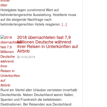
Hotelgäste legen zunehmend Wert auf
behindertengerechte Ausstattung. Hotellerie muss
auf die steigende Nachfrage nach
behindertengerechten Hotels reagieren.
[...]
2018 übernachteten fast 7,9
Millionen Deutsche während
ihrer Reisen in Unterkünften auf
Airbnb
14.02.2019
Rund ein Viertel aller Urlauber verreisten innerhalb
Deutschlands. Neben Deutschland waren Italien,
Spanien und Frankreich die beliebtesten
Destinationen. Bei Reisenden aus Deutschland