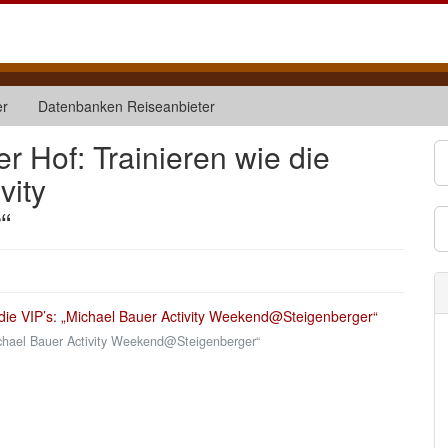
er
Datenbanken Reiseanbieter
 Hof: Trainieren wie die
vity
“
ichael Bauer Activity Weekend@Steigenberger“