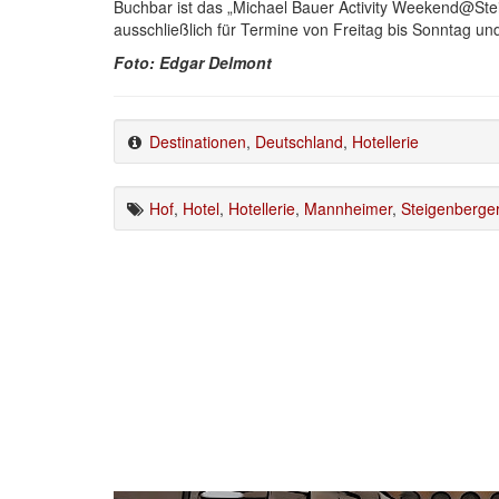
Buchbar ist das „Michael Bauer Activity Weekend@St
ausschließlich für Termine von Freitag bis Sonntag und
Foto: Edgar Delmont
Destinationen
,
Deutschland
,
Hotellerie
Hof
,
Hotel
,
Hotellerie
,
Mannheimer
,
Steigenberge