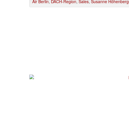
Air Berlin
,
DACH-Region
,
Sales
,
Susanne Höhenberg