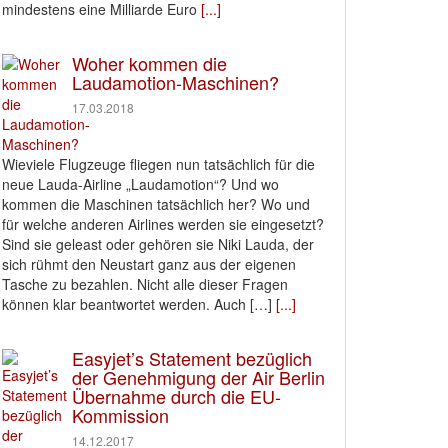
mindestens eine Milliarde Euro
[...]
Woher kommen die
Laudamotion-Maschinen?
17.03.2018
Wieviele Flugzeuge fliegen nun tatsächlich für die
neue Lauda-Airline „Laudamotion“? Und wo
kommen die Maschinen tatsächlich her? Wo und
für welche anderen Airlines werden sie eingesetzt?
Sind sie geleast oder gehören sie Niki Lauda, der
sich rühmt den Neustart ganz aus der eigenen
Tasche zu bezahlen. Nicht alle dieser Fragen
können klar beantwortet werden. Auch […]
[...]
Easyjet’s Statement bezüglich
der Genehmigung der Air Berlin
Übernahme durch die EU-
Kommission
14.12.2017