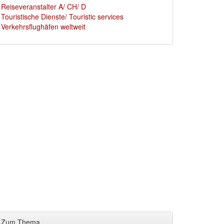
Reiseveranstalter A/ CH/ D
Touristische Dienste/ Touristic services
Verkehrsflughäfen weltweit
Zum Thema