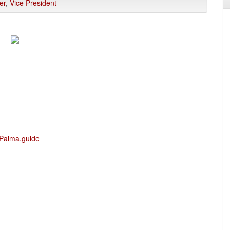
er
,
Vice President