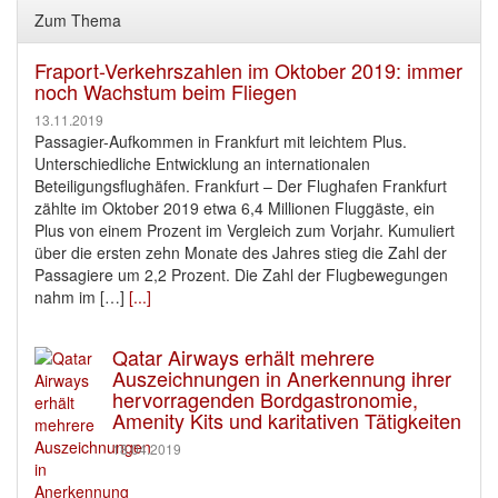
Zum Thema
Fraport-Verkehrszahlen im Oktober 2019: immer
noch Wachstum beim Fliegen
13.11.2019
Passagier-Aufkommen in Frankfurt mit leichtem Plus.
Unterschiedliche Entwicklung an internationalen
Beteiligungsflughäfen. Frankfurt – Der Flughafen Frankfurt
zählte im Oktober 2019 etwa 6,4 Millionen Fluggäste, ein
Plus von einem Prozent im Vergleich zum Vorjahr. Kumuliert
über die ersten zehn Monate des Jahres stieg die Zahl der
Passagiere um 2,2 Prozent. Die Zahl der Flugbewegungen
nahm im […]
[...]
Qatar Airways erhält mehrere
Auszeichnungen in Anerkennung ihrer
hervorragenden Bordgastronomie,
Amenity Kits und karitativen Tätigkeiten
18.04.2019