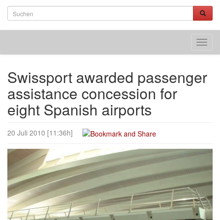
Toggl
navig
Swissport awarded passenger
assistance concession for
eight Spanish airports
20 Juli 2010 [11:36h]