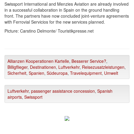
Swissport International and Menzies Aviation are already involved
in a successful collaboration in Spain on the ground handling
front. The partners have now concluded joint-venture agreements
with Ferrovial Servicios for the new services planned.
Picture: Carstino Delmonte/ Touristikpresse.net
Allianzen Kooperationen Kartelle
,
Besserer Service?
,
Billigflieger
,
Destinationen
,
Luftverkehr
,
Reisezusatzleistungen
,
Sicherheit
,
Spanien
,
Südeuropa
,
Travelequipment
,
Umwelt
Luftverkehr
,
passenger assistance concession
,
Spanish
airports
,
Swissport