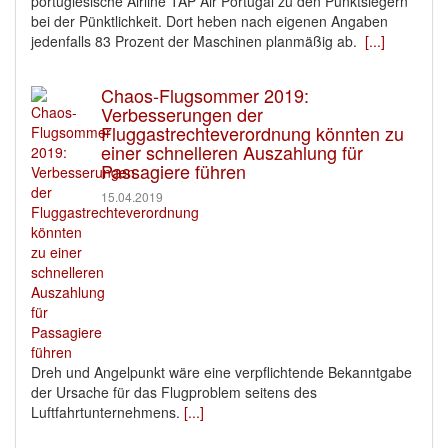
portugiesische Airline TAP Air Portugal zu den Punktsiegern
bei der Pünktlichkeit. Dort heben nach eigenen Angaben
jedenfalls 83 Prozent der Maschinen planmäßig ab.
[...]
Chaos-Flugsommer 2019:
Verbesserungen der
Fluggastrechteverordnung könnten zu
einer schnelleren Auszahlung für
Passagiere führen
15.04.2019
Dreh und Angelpunkt wäre eine verpflichtende Bekanntgabe
der Ursache für das Flugproblem seitens des
Luftfahrtunternehmens.
[...]