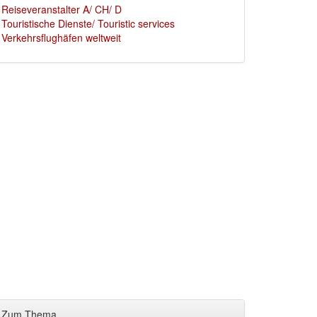
Reiseveranstalter A/ CH/ D
Touristische Dienste/ Touristic services
Verkehrsflughäfen weltweit
Zum Thema