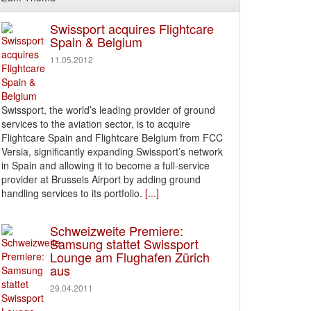
Swissport acquires Flightcare
Spain & Belgium
11.05.2012
Swissport, the world’s leading provider of ground
services to the aviation sector, is to acquire
Flightcare Spain and Flightcare Belgium from FCC
Versia, significantly expanding Swissport’s network
in Spain and allowing it to become a full-service
provider at Brussels Airport by adding ground
handling services to its portfolio.
[...]
Schweizweite Premiere:
Samsung stattet Swissport
Lounge am Flughafen Zürich
aus
29.04.2011