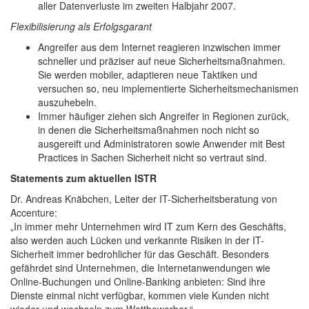
aller Datenverluste im zweiten Halbjahr 2007.
Flexibilisierung als Erfolgsgarant
Angreifer aus dem Internet reagieren inzwischen immer
schneller und präziser auf neue Sicherheitsmaßnahmen.
Sie werden mobiler, adaptieren neue Taktiken und
versuchen so, neu implementierte Sicherheitsmechanismen
auszuhebeln.
Immer häufiger ziehen sich Angreifer in Regionen zurück,
in denen die Sicherheitsmaßnahmen noch nicht so
ausgereift und Administratoren sowie Anwender mit Best
Practices in Sachen Sicherheit nicht so vertraut sind.
Statements zum aktuellen ISTR
Dr. Andreas Knäbchen, Leiter der IT-Sicherheitsberatung von
Accenture:
„In immer mehr Unternehmen wird IT zum Kern des Geschäfts,
also werden auch Lücken und verkannte Risiken in der IT-
Sicherheit immer bedrohlicher für das Geschäft. Besonders
gefährdet sind Unternehmen, die Internetanwendungen wie
Online-Buchungen und Online-Banking anbieten: Sind ihre
Dienste einmal nicht verfügbar, kommen viele Kunden nicht
wieder und wechseln zum Wettbewerber.“