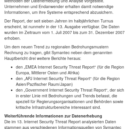
Methoden der Datenerhebung und Analyse vorgestellt.
Unternehmen und Endanwender erhalten damit notwendige
Informationen, um ihre Systeme entsprechend abzusichern.
Der Report, der seit sieben Jahren im halbjährlichen Turnus
erscheint, ist nunmehr in der 13. Ausgabe verfügbar. Die Daten
wurden im Zeitraum vom 1. Juli 2007 bis zum 31. Dezember 2007
erhoben.
Um dem neuen Trend zu regionalen Bedrohungsmustern
Rechnung zu tragen, gibt Symantec neben dem genannten
Hauptbericht drei weitere Berichte heraus:
den „EMEA Internet Security Threat Report“ (für die Region
Europa, Mittlerer Osten und Afrika)
den „APJ Internet Security Threat Report“ (für die Region
Asien/Pazifischer Raum/Japan)
den „Government Internet Security Threat Report“, der sich
in erster Linie mit Bedrohungen und Trends befasst, die
speziell für Regierungsorganisationen und Behörden sowie
kritische Infrastrukturbereiche interessant sind.
Weiterführende Informationen zur Datenerhebung
Die im 13. Internet Security Threat Report analysierten Daten
stammen aus verschiedenen Informationsquellen von Symantec