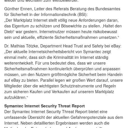
Günther Ennen, Leiter des Referats Beratung des Bundesamtes
für Sicherheit in der Informationstechnik (BSI):
„Der Marktplatz Internet stellt völlig neue Anforderungen daran,
das Eigentum zu schützen und Bösewichte zu stellen. ‚Haltet den
Dieb!‘ war gestern. Internetnutzer müssen heute risikobewusst
sein und aktuelle, effiziente Sicherheitsmaßnahmen umsetzen.“
Dr. Mathias Tötzke, Department Head Trust and Safety bei eBay:
„Der aktuelle Internetsicherheitsbericht von Symantec zeigt
einmal mehr, dass sich die Kriminalität im Internet ständig
weiterentwickelt. Für uns bedeutet dies, dass wir unsere
Sicherheitsmaßnahmen kontinuierlich überprüfen und anpassen
müssen, um den Nutzern größtmögliche Sicherheit beim Handeln
auf eBay zu bieten. Parallel legen wir großen Wert darauf, unsere
Mitglieder über die wichtigsten Schutzinstrumente und Regeln
zum sicheren Kaufen und Verkaufen auf unserem Marktplatz
aufzuklären.“
Symantec Internet Security Threat Report
Der Symantec Internet Security Threat Report bietet eine
umfassende Übersicht der aktuellen Gefahrenpotenziale aus dem
Internet. Neben detaillierten Ergebnissen werden auch die