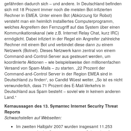
gefährden dadurch sich – und andere. In Deutschland befinden
sich mit 18 Prozent immer noch die meisten Bot-infizierten
Rechner in EMEA. Unter einem Bot (Abkürzung für Robot)
versteht man ein heimlich installiertes Computerprogramm,
welches Angreifern den Fernzugriff auf das System über einen
Kommunikationskanal (wie z.B. Internet Relay Chat, kurz IRC)
ermöglicht. Dabei infiziert in der Regel ein Angreifer zahlreiche
Rechner mit einem Bot und verbindet diese dann zu einem
Netzwerk (Botnet). Dieses Netzwerk kann zentral von einem
Command-and-Control-Server aus gesteuert werden, um
koordinierte Aktionen – wie beispielsweise den millionenfachen
Versand von Spam-Mails – zu starten. „22 Prozent der
Command-and-Control Server in der Region EMEA sind in
Deutschland zu finden“, so Candid Wüest weiter. „So ist es nicht
verwunderlich, dass 71 Prozent des E-Mail-Verkehrs in
Deutschland aus Spam besteht – soviel wie in keinem anderen
Land.“
Kernaussagen des 13. Symantec Internet Security Threat
Reports
Schwachstellen auf Webseiten:
Im zweiten Halbjahr 2007 wurden insgesamt 11.253