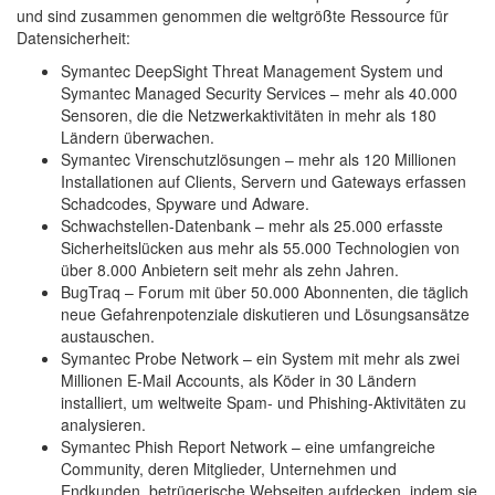
und sind zusammen genommen die weltgrößte Ressource für
Datensicherheit:
Symantec DeepSight Threat Management System und
Symantec Managed Security Services – mehr als 40.000
Sensoren, die die Netzwerkaktivitäten in mehr als 180
Ländern überwachen.
Symantec Virenschutzlösungen – mehr als 120 Millionen
Installationen auf Clients, Servern und Gateways erfassen
Schadcodes, Spyware und Adware.
Schwachstellen-Datenbank – mehr als 25.000 erfasste
Sicherheitslücken aus mehr als 55.000 Technologien von
über 8.000 Anbietern seit mehr als zehn Jahren.
BugTraq – Forum mit über 50.000 Abonnenten, die täglich
neue Gefahrenpotenziale diskutieren und Lösungsansätze
austauschen.
Symantec Probe Network – ein System mit mehr als zwei
Millionen E-Mail Accounts, als Köder in 30 Ländern
installiert, um weltweite Spam- und Phishing-Aktivitäten zu
analysieren.
Symantec Phish Report Network – eine umfangreiche
Community, deren Mitglieder, Unternehmen und
Endkunden, betrügerische Webseiten aufdecken, indem sie