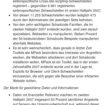
seitenspezifische Cross-site-scripting-Schwachstellen
registriert – gegenüber 6.961 registrierten
seitenspezifischen Schwachstellen im ersten Halbjahr 2007.
Von diesen 11.253 Schwachstellen wurden lediglich 473
durch den Administrator der jeweiligen Seite behoben.
Von den zehn wichtigsten Schadcode-Familien, die im
zweiten Halbjahr 2007 entdeckt wurden, sind zwei darauf
spezialisiert, Webseiten zu manipulieren. Sieben Prozent
der 50 bedeutendsten Schadcode-Beispiele manipulierten
ebenfalls Websites.
Es ist sehr wahrscheinlich, dass gerade in letzter Zeit
Toolkits wie MPack besonders das Interesse von Angreifern
wecken, die Webseiten attackieren und dort Schadcode
installieren wollen. MPack ist ein Toolkit, das in der ersten
Jahreshälfte 2007 entdeckt wurde und in der Lage ist,
Exploits für Browser- und Client-Schwachstellen
einzusetzen, die sich gegen alle Besucher einer infizierten
Website richten.
Der Markt für gestohlene Daten und Informationen
Daten mit finanzieller Relevanz machten im zweiten
Halbjahr 2007 insgesamt 53 Prozent sämtlicher Angebote
auf Servern der Untergrundwirtschaft aus, während dieser