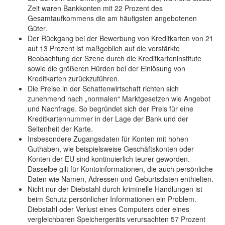
Zeit waren Bankkonten mit 22 Prozent des
Gesamtaufkommens die am häufigsten angebotenen
Güter.
Der Rückgang bei der Bewerbung von Kreditkarten von 21
auf 13 Prozent ist maßgeblich auf die verstärkte
Beobachtung der Szene durch die Kreditkarteninstitute
sowie die größeren Hürden bei der Einlösung von
Kreditkarten zurückzuführen.
Die Preise in der Schattenwirtschaft richten sich
zunehmend nach „normalen“ Marktgesetzen wie Angebot
und Nachfrage. So begründet sich der Preis für eine
Kreditkartennummer in der Lage der Bank und der
Seltenheit der Karte.
Insbesondere Zugangsdaten für Konten mit hohen
Guthaben, wie beispielsweise Geschäftskonten oder
Konten der EU sind kontinuierlich teurer geworden.
Dasselbe gilt für Kontoinformationen, die auch persönliche
Daten wie Namen, Adressen und Geburtsdaten enthielten.
Nicht nur der Diebstahl durch kriminelle Handlungen ist
beim Schutz persönlicher Informationen ein Problem.
Diebstahl oder Verlust eines Computers oder eines
vergleichbaren Speichergeräts verursachten 57 Prozent