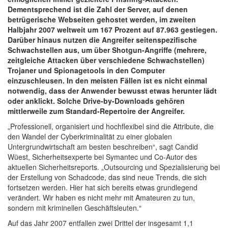
Dementsprechend ist die Zahl der Server, auf denen
betrügerische Webseiten gehostet werden, im zweiten
Halbjahr 2007 weltweit um 167 Prozent auf 87.963 gestiegen.
Darüber hinaus nutzen die Angreifer seitenspezifische
Schwachstellen aus, um über Shotgun-Angriffe (mehrere,
zeitgleiche Attacken über verschiedene Schwachstellen)
Trojaner und Spionagetools in den Computer
einzuschleusen. In den meisten Fällen ist es nicht einmal
notwendig, dass der Anwender bewusst etwas herunter lädt
oder anklickt. Solche Drive-by-Downloads gehören
mittlerweile zum Standard-Repertoire der Angreifer.
„Professionell, organisiert und hochflexibel sind die Attribute, die
den Wandel der Cyberkriminalität zu einer globalen
Untergrundwirtschaft am besten beschreiben“, sagt Candid
Wüest, Sicherheitsexperte bei Symantec und Co-Autor des
aktuellen Sicherheitsreports. „Outsourcing und Spezialisierung bei
der Erstellung von Schadcode, das sind neue Trends, die sich
fortsetzen werden. Hier hat sich bereits etwas grundlegend
verändert. Wir haben es nicht mehr mit Amateuren zu tun,
sondern mit kriminellen Geschäftsleuten.“
Auf das Jahr 2007 entfallen zwei Drittel der insgesamt 1,1