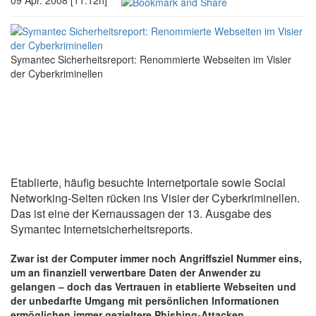
09 Apr. 2008 [11:12h]
Symantec Sicherheitsreport: Renommierte Webseiten im Visier
der Cyberkriminellen
Etablierte, häufig besuchte Internetportale sowie Social
Networking-Seiten rücken ins Visier der Cyberkriminellen.
Das ist eine der Kernaussagen der 13. Ausgabe des
Symantec Internetsicherheitsreports.
Zwar ist der Computer immer noch Angriffsziel Nummer eins,
um an finanziell verwertbare Daten der Anwender zu
gelangen – doch das Vertrauen in etablierte Webseiten und
der unbedarfte Umgang mit persönlichen Informationen
ermöglichen immer gezieltere Phishing-Attacken.