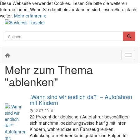
Diese Webseite verwendet Cookies. Lesen Sie bitte die weiteren
Informationen. Wenn Sie damit einverstanden sind, lesen Sie einfach
weiter.
Mehr erfahren
x
Toggl
naviga
Mehr zum Thema
"ablenken"
„Wann sind wir endlich da?“ – Autofahren
mit Kindern
12.07.2016
22 Prozent der deutschen Autofahrer beschäftigen
sich manchmal beziehungsweise häufig mit ihren
Kindern, während sie ein Fahrzeug lenken.
Ablenkung am Steuer kann gefährliche Folgen für