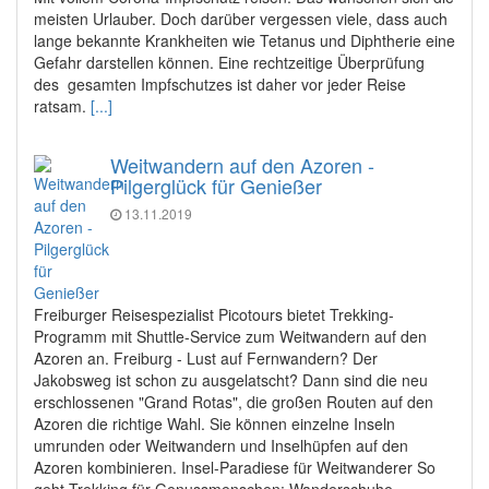
meisten Urlauber. Doch darüber vergessen viele, dass auch
lange bekannte Krankheiten wie Tetanus und Diphtherie eine
Gefahr darstellen können. Eine rechtzeitige Überprüfung
des gesamten Impfschutzes ist daher vor jeder Reise
ratsam.
[...]
Weitwandern auf den Azoren -
Pilgerglück für Genießer
13.11.2019
Freiburger Reisespezialist Picotours bietet Trekking-
Programm mit Shuttle-Service zum Weitwandern auf den
Azoren an. Freiburg - Lust auf Fernwandern? Der
Jakobsweg ist schon zu ausgelatscht? Dann sind die neu
erschlossenen "Grand Rotas", die großen Routen auf den
Azoren die richtige Wahl. Sie können einzelne Inseln
umrunden oder Weitwandern und Inselhüpfen auf den
Azoren kombinieren. Insel-Paradiese für Weitwanderer So
geht Trekking für Genussmenschen: Wanderschuhe