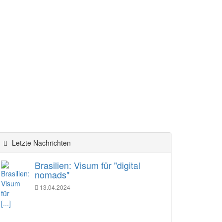
Letzte Nachrichten
Brasilien: Visum für "digital
nomads"
13.04.2024
[...]