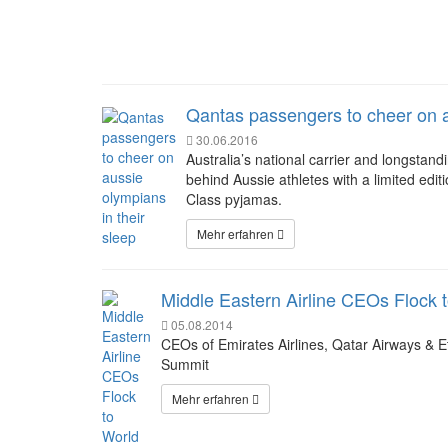
Qantas passengers to cheer on a
30.06.2016
Australia’s national carrier and longstandi
behind Aussie athletes with a limited edit
Class pyjamas.
Mehr erfahren
Middle Eastern Airline CEOs Flock 
05.08.2014
CEOs of Emirates Airlines, Qatar Airways & E
Summit
Mehr erfahren