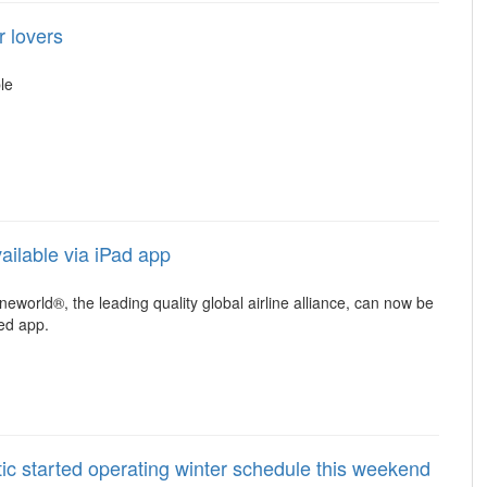
r lovers
le
ailable via iPad app
neworld®, the leading quality global airline alliance, can now be
ed app.
ltic started operating winter schedule this weekend