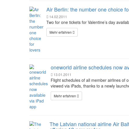
Air Berlin: the number one choice fo
14.02.2011
Two for one tickets for Valentine’s day availab
Mehr erfahren
oneworld airline schedules now av
13.01.2011
Flight schedules of all member airlines of o
viewed via iPads, thanks to a newly launch
Mehr erfahren
The Latvian national airline Air Ba