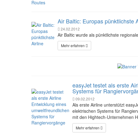
Air Baltic: Europas pünktlichste A
24.02.2012
Air Baltic wurde als pünktlichste regiona
Mehr erfahren
easyJet testet als erste A
Systems für Rangiervorgä
09.02.2012
Als erste Airline unterstützt eas
elektrischen Systems für Rangie
mit den Hightech-Unternehmen Ho
Mehr erfahren