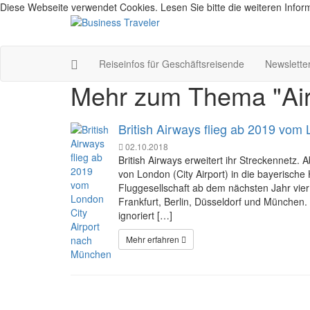
Diese Webseite verwendet Cookies. Lesen Sie bitte die weiteren Inform
Reiseinfos für Geschäftsreisende
Newslette
Mehr zum Thema "Air
British Airways flieg ab 2019 vom
02.10.2018
British Airways erweitert ihr Streckennetz. A
von London (City Airport) in die bayerische
Fluggesellschaft ab dem nächsten Jahr vie
Frankfurt, Berlin, Düsseldorf und München
ignoriert […]
Mehr erfahren