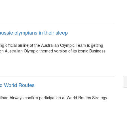
ussie olympians in their sleep
ng official airline of the Australian Olympic Team is getting
ion Australian Olympic themed version of its iconic Business
to World Routes
tihad Airways confirm participation at World Routes Strategy