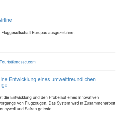
irline
le Fluggesellschaft Europas ausgezeichnet
irline Entwicklung eines umweltfreundlichen
nge
yJet die Entwicklung und den Probelauf eines innovativen
rvorgänge von Flugzeugen. Das System wird in Zusammenarbeit
neywell und Safran getestet.