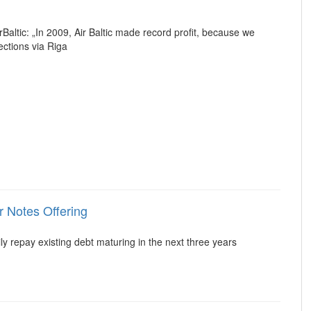
rBaltic: „In 2009, Air Baltic made record profit, because we
ections via Riga
 Notes Offering
ily repay existing debt maturing in the next three years