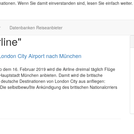
ationen. Wenn Sie damit einverstanden sind, lesen Sie einfach weiter.
r
Datenbanken Reiseanbieter
line"
 London City Airport nach München
b dem 16. Februar 2019 wird die Airline dreimal täglich Flüge
 Hauptstadt München anbieten. Damit wird die britische
r deutsche Destinationen von London City aus anfliegen:
. Die selbstbewußte Ankündigung des britischen Nationalcrriers