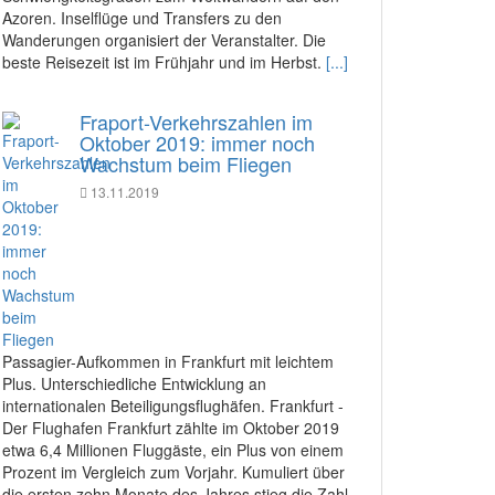
Azoren. Inselflüge und Transfers zu den
Wanderungen organisiert der Veranstalter. Die
beste Reisezeit ist im Frühjahr und im Herbst.
[...]
Fraport-Verkehrszahlen im
Oktober 2019: immer noch
Wachstum beim Fliegen
13.11.2019
Passagier-Aufkommen in Frankfurt mit leichtem
Plus. Unterschiedliche Entwicklung an
internationalen Beteiligungsflughäfen. Frankfurt -
Der Flughafen Frankfurt zählte im Oktober 2019
etwa 6,4 Millionen Fluggäste, ein Plus von einem
Prozent im Vergleich zum Vorjahr. Kumuliert über
die ersten zehn Monate des Jahres stieg die Zahl