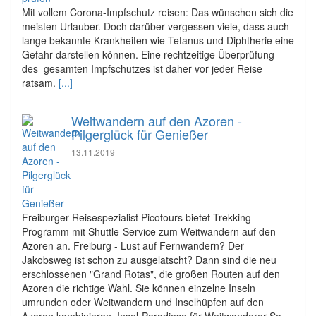
Mit vollem Corona-Impfschutz reisen: Das wünschen sich die
meisten Urlauber. Doch darüber vergessen viele, dass auch
lange bekannte Krankheiten wie Tetanus und Diphtherie eine
Gefahr darstellen können. Eine rechtzeitige Überprüfung
des gesamten Impfschutzes ist daher vor jeder Reise
ratsam.
[...]
Weitwandern auf den Azoren -
Pilgerglück für Genießer
13.11.2019
Freiburger Reisespezialist Picotours bietet Trekking-
Programm mit Shuttle-Service zum Weitwandern auf den
Azoren an. Freiburg - Lust auf Fernwandern? Der
Jakobsweg ist schon zu ausgelatscht? Dann sind die neu
erschlossenen "Grand Rotas", die großen Routen auf den
Azoren die richtige Wahl. Sie können einzelne Inseln
umrunden oder Weitwandern und Inselhüpfen auf den
Azoren kombinieren. Insel-Paradiese für Weitwanderer So