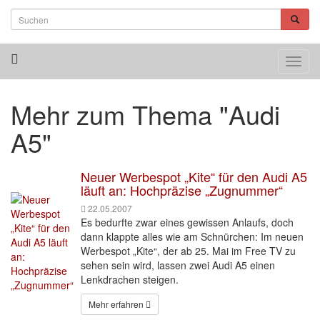
Toggl
navig
Mehr zum Thema "Audi
A5"
Neuer Werbespot „Kite“ für den Audi A5
läuft an: Hochpräzise „Zugnummer“
22.05.2007
Es bedurfte zwar eines gewissen Anlaufs, doch
dann klappte alles wie am Schnürchen: Im neuen
Werbespot „Kite“, der ab 25. Mai im Free TV zu
sehen sein wird, lassen zwei Audi A5 einen
Lenkdrachen steigen.
Mehr erfahren