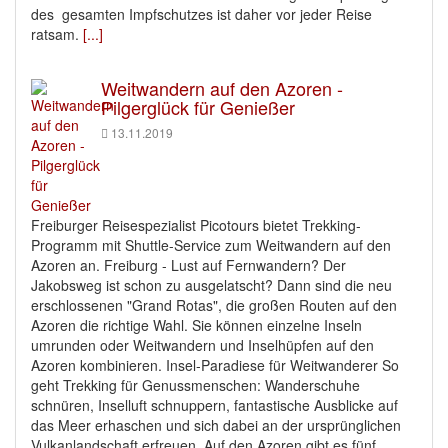
des gesamten Impfschutzes ist daher vor jeder Reise
ratsam.
[...]
Weitwandern auf den Azoren -
Pilgerglück für Genießer
13.11.2019
Freiburger Reisespezialist Picotours bietet Trekking-
Programm mit Shuttle-Service zum Weitwandern auf den
Azoren an. Freiburg - Lust auf Fernwandern? Der
Jakobsweg ist schon zu ausgelatscht? Dann sind die neu
erschlossenen "Grand Rotas", die großen Routen auf den
Azoren die richtige Wahl. Sie können einzelne Inseln
umrunden oder Weitwandern und Inselhüpfen auf den
Azoren kombinieren. Insel-Paradiese für Weitwanderer So
geht Trekking für Genussmenschen: Wanderschuhe
schnüren, Inselluft schnuppern, fantastische Ausblicke auf
das Meer erhaschen und sich dabei an der ursprünglichen
Vulkanlandschaft erfreuen. Auf den Azoren gibt es fünf