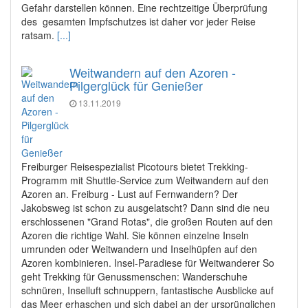
Gefahr darstellen können. Eine rechtzeitige Überprüfung
des gesamten Impfschutzes ist daher vor jeder Reise
ratsam.
[...]
Weitwandern auf den Azoren -
Pilgerglück für Genießer
13.11.2019
Freiburger Reisespezialist Picotours bietet Trekking-
Programm mit Shuttle-Service zum Weitwandern auf den
Azoren an. Freiburg - Lust auf Fernwandern? Der
Jakobsweg ist schon zu ausgelatscht? Dann sind die neu
erschlossenen "Grand Rotas", die großen Routen auf den
Azoren die richtige Wahl. Sie können einzelne Inseln
umrunden oder Weitwandern und Inselhüpfen auf den
Azoren kombinieren. Insel-Paradiese für Weitwanderer So
geht Trekking für Genussmenschen: Wanderschuhe
schnüren, Inselluft schnuppern, fantastische Ausblicke auf
das Meer erhaschen und sich dabei an der ursprünglichen