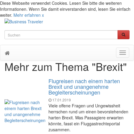
Diese Webseite verwendet Cookies. Lesen Sie bitte die weiteren
Informationen. Wenn Sie damit einverstanden sind, lesen Sie einfach
weiter.
Mehr erfahren
x
Toggl
naviga
Mehr zum Thema "Brexit"
Flugreisen nach einem harten
Brexit und unangenehme
Begleiterscheinungen
17.01.2019
Viele offene Fragen und Ungewissheit
herrschen rund um einen bevorstehenden
harten Brexit. Was Passagiere erwarten
könnte, fasst ein Fluggastrechteportal
zusammen.