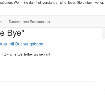
ationen. Wenn Sie damit einverstanden sind, lesen Sie einfach weiter.
er
Datenbanken Reiseanbieter
e Bye"
Januar mit Buchungsboom
ht Zwischenziel früher als geplant