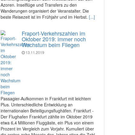
Azoren. Inselflüge und Transfers zu den
Wanderungen organisiert der Veranstalter. Die
beste Reisezeit ist im Frühjahr und im Herbst.
[...]
Fraport-Verkehrszahlen im
Oktober 2019: immer noch
Wachstum beim Fliegen
13.11.2019
Passagier-Aufkommen in Frankfurt mit leichtem
Plus. Unterschiedliche Entwicklung an
internationalen Beteiligungsflughäfen. Frankfurt -
Der Flughafen Frankfurt zählte im Oktober 2019
etwa 6,4 Millionen Fluggäste, ein Plus von einem
Prozent im Vergleich zum Vorjahr. Kumuliert über
die ersten zehn Monate des Jahres stieg die Zahl