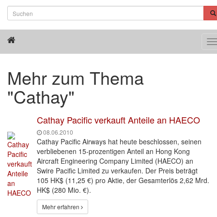
T
n
Mehr zum Thema
"Cathay"
Cathay Pacific verkauft Anteile an HAECO
08.06.2010
Cathay Pacific Airways hat heute beschlossen, seinen
verbliebenen 15-prozentigen Anteil an Hong Kong
Aircraft Engineering Company Limited (HAECO) an
Swire Pacific Limited zu verkaufen. Der Preis beträgt
105 HK$ (11,25 €) pro Aktie, der Gesamterlös 2,62 Mrd.
HK$ (280 Mio. €).
Mehr erfahren