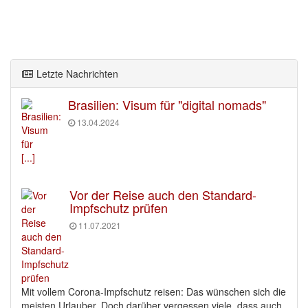
Letzte Nachrichten
Brasilien: Visum für "digital nomads"
13.04.2024
[...]
Vor der Reise auch den Standard-
Impfschutz prüfen
11.07.2021
Mit vollem Corona-Impfschutz reisen: Das wünschen sich die
meisten Urlauber. Doch darüber vergessen viele, dass auch