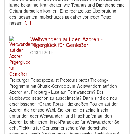
lange bekannte Krankheiten wie Tetanus und Diphtherie eine
Gefahr darstellen können. Eine rechtzeitige Überprüfung
des gesamten Impfschutzes ist daher vor jeder Reise
ratsam.
[...]
Weitwandern auf den Azoren -
Pilgerglück für Genießer
13.11.2019
Freiburger Reisespezialist Picotours bietet Trekking-
Programm mit Shuttle-Service zum Weitwandern auf den
Azoren an. Freiburg - Lust auf Fernwandern? Der
Jakobsweg ist schon zu ausgelatscht? Dann sind die neu
erschlossenen "Grand Rotas", die großen Routen auf den
Azoren die richtige Wahl. Sie können einzelne Inseln
umrunden oder Weitwandern und Inselhüpfen auf den
Azoren kombinieren. Insel-Paradiese für Weitwanderer So
geht Trekking für Genussmenschen: Wanderschuhe
schnüren, Inselluft schnuppern, fantastische Ausblicke auf