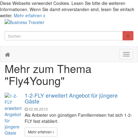
Diese Webseite verwendet Cookies. Lesen Sie bitte die weiteren
Informationen. Wenn Sie damit einverstanden sind, lesen Sie einfach
weiter.
Mehr erfahren
x
Toggl
naviga
Mehr zum Thema
"Fly4Young"
1-2-FLY erweitert Angebot für jüngere
Gäste
02.06.2010
Als Anbieter von günstigen Familienreisen hat sich 1-2-
FLY fest etabliert.
Mehr erfahren