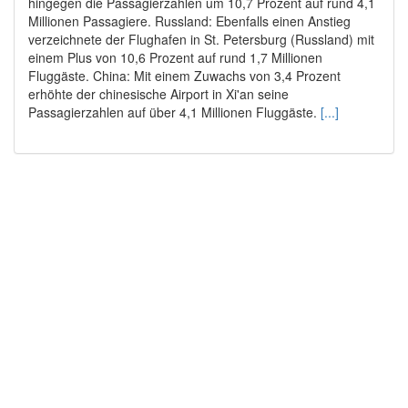
hingegen die Passagierzahlen um 10,7 Prozent auf rund 4,1
Millionen Passagiere. Russland: Ebenfalls einen Anstieg
verzeichnete der Flughafen in St. Petersburg (Russland) mit
einem Plus von 10,6 Prozent auf rund 1,7 Millionen
Fluggäste. China: Mit einem Zuwachs von 3,4 Prozent
erhöhte der chinesische Airport in Xi'an seine
Passagierzahlen auf über 4,1 Millionen Fluggäste.
[...]