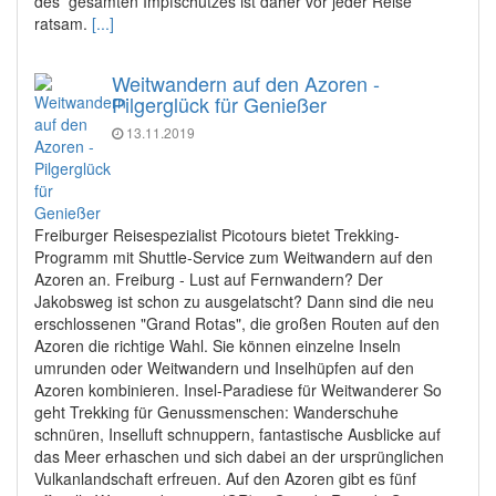
des gesamten Impfschutzes ist daher vor jeder Reise
ratsam.
[...]
Weitwandern auf den Azoren -
Pilgerglück für Genießer
13.11.2019
Freiburger Reisespezialist Picotours bietet Trekking-
Programm mit Shuttle-Service zum Weitwandern auf den
Azoren an. Freiburg - Lust auf Fernwandern? Der
Jakobsweg ist schon zu ausgelatscht? Dann sind die neu
erschlossenen "Grand Rotas", die großen Routen auf den
Azoren die richtige Wahl. Sie können einzelne Inseln
umrunden oder Weitwandern und Inselhüpfen auf den
Azoren kombinieren. Insel-Paradiese für Weitwanderer So
geht Trekking für Genussmenschen: Wanderschuhe
schnüren, Inselluft schnuppern, fantastische Ausblicke auf
das Meer erhaschen und sich dabei an der ursprünglichen
Vulkanlandschaft erfreuen. Auf den Azoren gibt es fünf