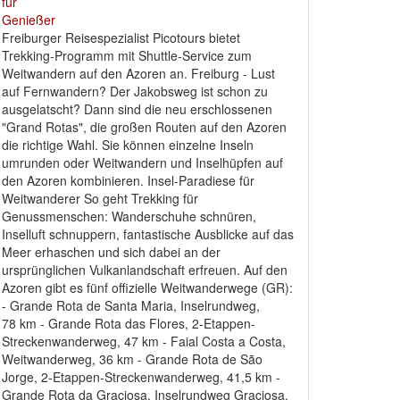
Freiburger Reisespezialist Picotours bietet
Trekking-Programm mit Shuttle-Service zum
Weitwandern auf den Azoren an. Freiburg - Lust
auf Fernwandern? Der Jakobsweg ist schon zu
ausgelatscht? Dann sind die neu erschlossenen
"Grand Rotas", die großen Routen auf den Azoren
die richtige Wahl. Sie können einzelne Inseln
umrunden oder Weitwandern und Inselhüpfen auf
den Azoren kombinieren. Insel-Paradiese für
Weitwanderer So geht Trekking für
Genussmenschen: Wanderschuhe schnüren,
Inselluft schnuppern, fantastische Ausblicke auf das
Meer erhaschen und sich dabei an der
ursprünglichen Vulkanlandschaft erfreuen. Auf den
Azoren gibt es fünf offizielle Weitwanderwege (GR):
- Grande Rota de Santa Maria, Inselrundweg,
78 km - Grande Rota das Flores, 2-Etappen-
Streckenwanderweg, 47 km - Faial Costa a Costa,
Weitwanderweg, 36 km - Grande Rota de São
Jorge, 2-Etappen-Streckenwanderweg, 41,5 km -
Grande Rota da Graciosa, Inselrundweg Graciosa,