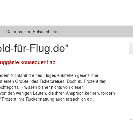
Datenbanken Reiseanbieter
d-für-Flug.de"
Fluggäste konsequent ab
edem Nichtantritt eines Fluges entstehen gesetzliche
 einen Großteil des Ticketpreises. Doch 65 Prozent der
chteportal – wissen bisher nichts von diesen
von den wenigen Leuten, die ihren Anspruch kennen, fordern
 Prozent ihre Rückerstattung auch tatsächlich ein.