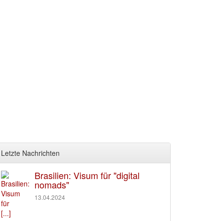
Letzte Nachrichten
Brasilien: Visum für "digital
nomads"
13.04.2024
[...]