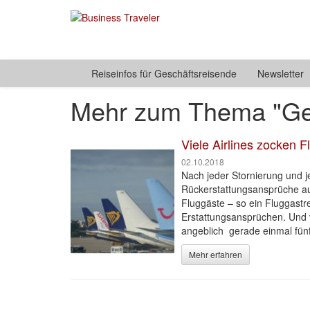
Reiseinfos für Geschäftsreisende
Newsletter
Mehr zum Thema "Gel
Viele Airlines zocken 
02.10.2018
Nach jeder Stornierung und j
Rückerstattungsansprüche auf
Fluggäste – so ein Fluggastre
Erstattungsansprüchen. Und 
angeblich gerade einmal fünf
Mehr erfahren