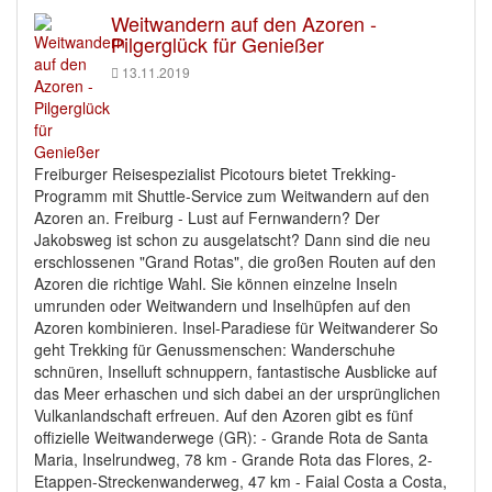
Weitwandern auf den Azoren -
Pilgerglück für Genießer
13.11.2019
Freiburger Reisespezialist Picotours bietet Trekking-
Programm mit Shuttle-Service zum Weitwandern auf den
Azoren an. Freiburg - Lust auf Fernwandern? Der
Jakobsweg ist schon zu ausgelatscht? Dann sind die neu
erschlossenen "Grand Rotas", die großen Routen auf den
Azoren die richtige Wahl. Sie können einzelne Inseln
umrunden oder Weitwandern und Inselhüpfen auf den
Azoren kombinieren. Insel-Paradiese für Weitwanderer So
geht Trekking für Genussmenschen: Wanderschuhe
schnüren, Inselluft schnuppern, fantastische Ausblicke auf
das Meer erhaschen und sich dabei an der ursprünglichen
Vulkanlandschaft erfreuen. Auf den Azoren gibt es fünf
offizielle Weitwanderwege (GR): - Grande Rota de Santa
Maria, Inselrundweg, 78 km - Grande Rota das Flores, 2-
Etappen-Streckenwanderweg, 47 km - Faial Costa a Costa,