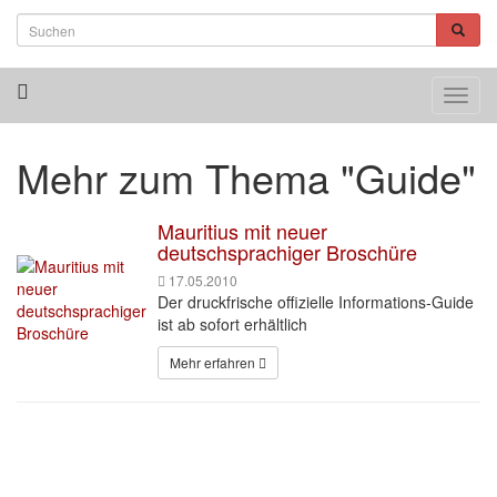
Toggl
navig
Mehr zum Thema "Guide"
Mauritius mit neuer
deutschsprachiger Broschüre
17.05.2010
Der druckfrische offizielle Informations-Guide
ist ab sofort erhältlich
Mehr erfahren