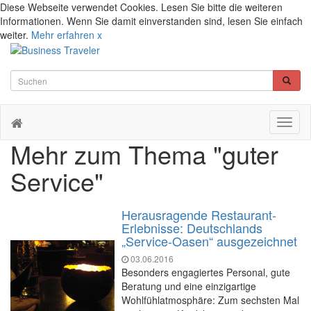
Diese Webseite verwendet Cookies. Lesen Sie bitte die weiteren
Informationen. Wenn Sie damit einverstanden sind, lesen Sie einfach
weiter.
Mehr erfahren
x
Toggl
naviga
Mehr zum Thema "guter
Service"
Herausragende Restaurant-
Erlebnisse: Deutschlands
„Service-Oasen“ ausgezeichnet
03.06.2016
Besonders engagiertes Personal, gute
Beratung und eine einzigartige
Wohlfühlatmosphäre: Zum sechsten Mal