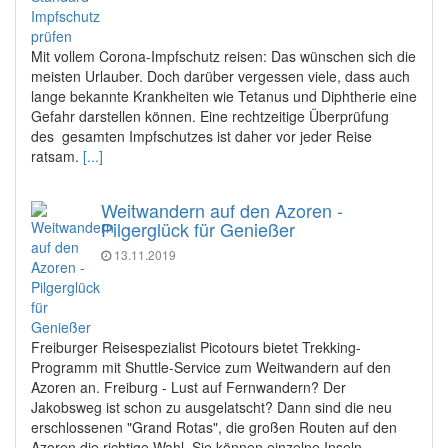
Mit vollem Corona-Impfschutz reisen: Das wünschen sich die
meisten Urlauber. Doch darüber vergessen viele, dass auch
lange bekannte Krankheiten wie Tetanus und Diphtherie eine
Gefahr darstellen können. Eine rechtzeitige Überprüfung
des gesamten Impfschutzes ist daher vor jeder Reise
ratsam.
[...]
Weitwandern auf den Azoren -
Pilgerglück für Genießer
13.11.2019
Freiburger Reisespezialist Picotours bietet Trekking-
Programm mit Shuttle-Service zum Weitwandern auf den
Azoren an. Freiburg - Lust auf Fernwandern? Der
Jakobsweg ist schon zu ausgelatscht? Dann sind die neu
erschlossenen "Grand Rotas", die großen Routen auf den
Azoren die richtige Wahl. Sie können einzelne Inseln