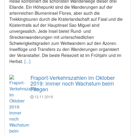
Reise kombiniert die schönsten Wanderwege dieser drei
Eilande. Ein Höhepunkt sind die Wanderungen auf der
artenreichen Blumeninsel Flores, aber auch die
Trekkingtouren durch die Kraterlandschaft auf Faial und die
Küstentrails auf der Hauptinsel Sao Miguel sind
unvergesslich. Jede Insel bietet Rund- und
Streckenwanderungen mit unterschiedlichen
Schwierigkeitsgraden zum Weitwandern auf den Azoren.
Inselflüge und Transfers zu den Wanderungen organisiert
der Veranstalter. Die beste Reisezeit ist im Frühjahr und im
Herbst.
[...]
Fraport-Verkehrszahlen im Oktober
2019: immer noch Wachstum beim
Fliegen
13.11.2019