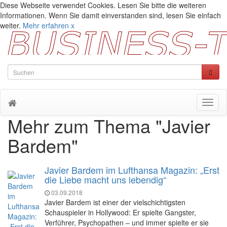
Diese Webseite verwendet Cookies. Lesen Sie bitte die weiteren
Informationen. Wenn Sie damit einverstanden sind, lesen Sie einfach
weiter.
Mehr erfahren
x
Toggl
naviga
Mehr zum Thema "Javier
Bardem"
Javier Bardem im Lufthansa Magazin: „Erst
die Liebe macht uns lebendig“
03.09.2018
Javier Bardem ist einer der vielschichtigsten
Schauspieler in Hollywood: Er spielte Gangster,
Verführer, Psychopathen – und immer spielte er sie