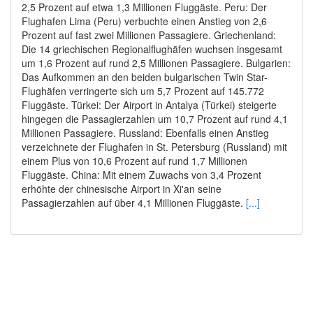
2,5 Prozent auf etwa 1,3 Millionen Fluggäste. Peru: Der
Flughafen Lima (Peru) verbuchte einen Anstieg von 2,6
Prozent auf fast zwei Millionen Passagiere. Griechenland:
Die 14 griechischen Regionalflughäfen wuchsen insgesamt
um 1,6 Prozent auf rund 2,5 Millionen Passagiere. Bulgarien:
Das Aufkommen an den beiden bulgarischen Twin Star-
Flughäfen verringerte sich um 5,7 Prozent auf 145.772
Fluggäste. Türkei: Der Airport in Antalya (Türkei) steigerte
hingegen die Passagierzahlen um 10,7 Prozent auf rund 4,1
Millionen Passagiere. Russland: Ebenfalls einen Anstieg
verzeichnete der Flughafen in St. Petersburg (Russland) mit
einem Plus von 10,6 Prozent auf rund 1,7 Millionen
Fluggäste. China: Mit einem Zuwachs von 3,4 Prozent
erhöhte der chinesische Airport in Xi'an seine
Passagierzahlen auf über 4,1 Millionen Fluggäste.
[...]