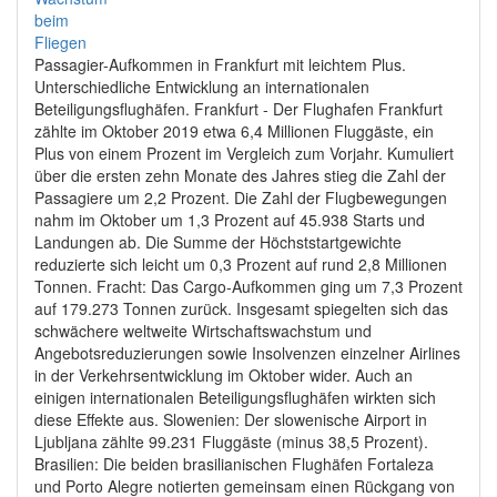
Passagier-Aufkommen in Frankfurt mit leichtem Plus.
Unterschiedliche Entwicklung an internationalen
Beteiligungsflughäfen. Frankfurt - Der Flughafen Frankfurt
zählte im Oktober 2019 etwa 6,4 Millionen Fluggäste, ein
Plus von einem Prozent im Vergleich zum Vorjahr. Kumuliert
über die ersten zehn Monate des Jahres stieg die Zahl der
Passagiere um 2,2 Prozent. Die Zahl der Flugbewegungen
nahm im Oktober um 1,3 Prozent auf 45.938 Starts und
Landungen ab. Die Summe der Höchststartgewichte
reduzierte sich leicht um 0,3 Prozent auf rund 2,8 Millionen
Tonnen. Fracht: Das Cargo-Aufkommen ging um 7,3 Prozent
auf 179.273 Tonnen zurück. Insgesamt spiegelten sich das
schwächere weltweite Wirtschaftswachstum und
Angebotsreduzierungen sowie Insolvenzen einzelner Airlines
in der Verkehrsentwicklung im Oktober wider. Auch an
einigen internationalen Beteiligungsflughäfen wirkten sich
diese Effekte aus. Slowenien: Der slowenische Airport in
Ljubljana zählte 99.231 Fluggäste (minus 38,5 Prozent).
Brasilien: Die beiden brasilianischen Flughäfen Fortaleza
und Porto Alegre notierten gemeinsam einen Rückgang von