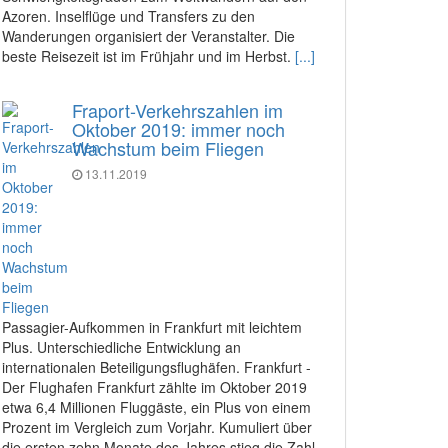
Azoren. Inselflüge und Transfers zu den
Wanderungen organisiert der Veranstalter. Die
beste Reisezeit ist im Frühjahr und im Herbst.
[...]
Fraport-Verkehrszahlen im
Oktober 2019: immer noch
Wachstum beim Fliegen
13.11.2019
Passagier-Aufkommen in Frankfurt mit leichtem
Plus. Unterschiedliche Entwicklung an
internationalen Beteiligungsflughäfen. Frankfurt -
Der Flughafen Frankfurt zählte im Oktober 2019
etwa 6,4 Millionen Fluggäste, ein Plus von einem
Prozent im Vergleich zum Vorjahr. Kumuliert über
die ersten zehn Monate des Jahres stieg die Zahl