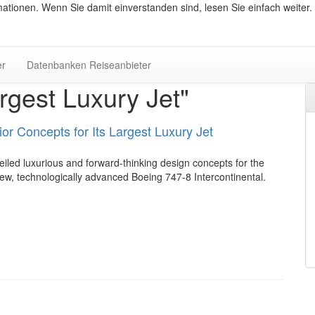
ationen. Wenn Sie damit einverstanden sind, lesen Sie einfach weiter.
er
Datenbanken Reiseanbieter
gest Luxury Jet"
or Concepts for Its Largest Luxury Jet
iled luxurious and forward-thinking design concepts for the
ew, technologically advanced Boeing 747-8 Intercontinental.