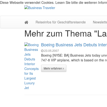
Diese Webseite verwendet Cookies. Lesen Sie bitte die weiteren Inform
Reiseinfos für Geschäftsreisende
Newslett
Mehr zum Thema "Lar
Boeing Business Jets Debuts Interi
23.05.2007
Boeing [NYSE: BA] Business Jets today unve
747-8 VIP airplane, which is based on the n
Mehr erfahren