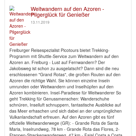
Weitwandern auf den Azoren -
Pilgerglück für Genießer
13.11.2019
Freiburger Reisespezialist Picotours bietet Trekking-
Programm mit Shuttle-Service zum Weitwandern auf den
Azoren an. Freiburg - Lust auf Fernwandern? Der
Jakobsweg ist schon zu ausgelatscht? Dann sind die neu
erschlossenen "Grand Rotas", die großen Routen auf den
Azoren die richtige Wahl. Sie können einzelne Inseln
umrunden oder Weitwandern und Inselhüpfen auf den
Azoren kombinieren. Insel-Paradiese für Weitwanderer So
geht Trekking für Genussmenschen: Wanderschuhe
schnüren, Inselluft schnuppern, fantastische Ausblicke auf
das Meer erhaschen und sich dabei an der ursprünglichen
Vulkanlandschaft erfreuen. Auf den Azoren gibt es fünf
offizielle Weitwanderwege (GR): - Grande Rota de Santa
Maria, Inselrundweg, 78 km - Grande Rota das Flores, 2-
Etappen-Streckenwanderweg, 47 km - Faial Costa a Costa,