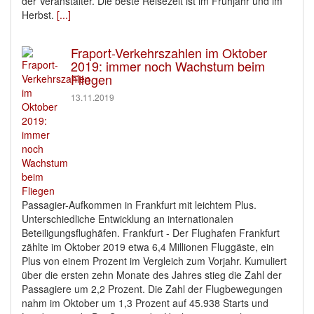
der Veranstalter. Die beste Reisezeit ist im Frühjahr und im
Herbst.
[...]
Fraport-Verkehrszahlen im Oktober
2019: immer noch Wachstum beim
Fliegen
13.11.2019
Passagier-Aufkommen in Frankfurt mit leichtem Plus.
Unterschiedliche Entwicklung an internationalen
Beteiligungsflughäfen. Frankfurt - Der Flughafen Frankfurt
zählte im Oktober 2019 etwa 6,4 Millionen Fluggäste, ein
Plus von einem Prozent im Vergleich zum Vorjahr. Kumuliert
über die ersten zehn Monate des Jahres stieg die Zahl der
Passagiere um 2,2 Prozent. Die Zahl der Flugbewegungen
nahm im Oktober um 1,3 Prozent auf 45.938 Starts und