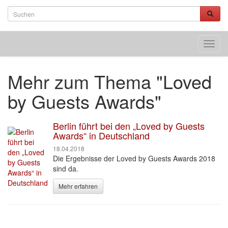
Toggl
navig
Mehr zum Thema "Loved
by Guests Awards"
Berlin führt bei den „Loved by Guests
Awards“ in Deutschland
18.04.2018
Die Ergebnisse der Loved by Guests Awards 2018
sind da.
Mehr erfahren