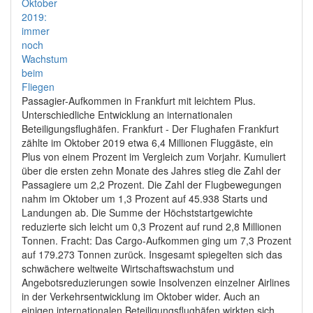
Passagier-Aufkommen in Frankfurt mit leichtem Plus.
Unterschiedliche Entwicklung an internationalen
Beteiligungsflughäfen. Frankfurt - Der Flughafen Frankfurt
zählte im Oktober 2019 etwa 6,4 Millionen Fluggäste, ein
Plus von einem Prozent im Vergleich zum Vorjahr. Kumuliert
über die ersten zehn Monate des Jahres stieg die Zahl der
Passagiere um 2,2 Prozent. Die Zahl der Flugbewegungen
nahm im Oktober um 1,3 Prozent auf 45.938 Starts und
Landungen ab. Die Summe der Höchststartgewichte
reduzierte sich leicht um 0,3 Prozent auf rund 2,8 Millionen
Tonnen. Fracht: Das Cargo-Aufkommen ging um 7,3 Prozent
auf 179.273 Tonnen zurück. Insgesamt spiegelten sich das
schwächere weltweite Wirtschaftswachstum und
Angebotsreduzierungen sowie Insolvenzen einzelner Airlines
in der Verkehrsentwicklung im Oktober wider. Auch an
einigen internationalen Beteiligungsflughäfen wirkten sich