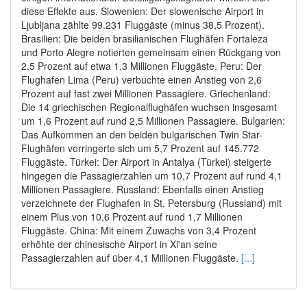
diese Effekte aus. Slowenien: Der slowenische Airport in
Ljubljana zählte 99.231 Fluggäste (minus 38,5 Prozent).
Brasilien: Die beiden brasilianischen Flughäfen Fortaleza
und Porto Alegre notierten gemeinsam einen Rückgang von
2,5 Prozent auf etwa 1,3 Millionen Fluggäste. Peru: Der
Flughafen Lima (Peru) verbuchte einen Anstieg von 2,6
Prozent auf fast zwei Millionen Passagiere. Griechenland:
Die 14 griechischen Regionalflughäfen wuchsen insgesamt
um 1,6 Prozent auf rund 2,5 Millionen Passagiere. Bulgarien:
Das Aufkommen an den beiden bulgarischen Twin Star-
Flughäfen verringerte sich um 5,7 Prozent auf 145.772
Fluggäste. Türkei: Der Airport in Antalya (Türkei) steigerte
hingegen die Passagierzahlen um 10,7 Prozent auf rund 4,1
Millionen Passagiere. Russland: Ebenfalls einen Anstieg
verzeichnete der Flughafen in St. Petersburg (Russland) mit
einem Plus von 10,6 Prozent auf rund 1,7 Millionen
Fluggäste. China: Mit einem Zuwachs von 3,4 Prozent
erhöhte der chinesische Airport in Xi'an seine
Passagierzahlen auf über 4,1 Millionen Fluggäste.
[...]