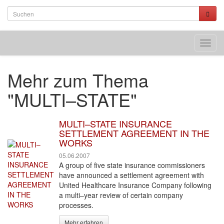
Toggl
navig
Mehr zum Thema
"MULTI–STATE"
MULTI–STATE INSURANCE
SETTLEMENT AGREEMENT IN THE
WORKS
05.06.2007
A group of five state insurance commissioners
have announced a settlement agreement with
United Healthcare Insurance Company following
a multi–year review of certain company
processes.
Mehr erfahren