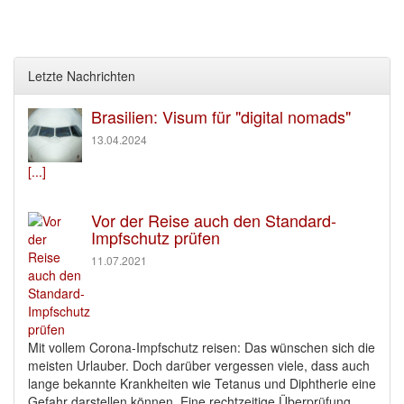
Letzte Nachrichten
Brasilien: Visum für "digital nomads"
13.04.2024
[...]
Vor der Reise auch den Standard-
Impfschutz prüfen
11.07.2021
Mit vollem Corona-Impfschutz reisen: Das wünschen sich die
meisten Urlauber. Doch darüber vergessen viele, dass auch
lange bekannte Krankheiten wie Tetanus und Diphtherie eine
Gefahr darstellen können. Eine rechtzeitige Überprüfung