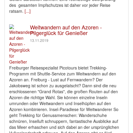
des gesamten Impfschutzes ist daher vor jeder Reise
ratsam.
[...]
Weitwandern auf den Azoren -
Pilgerglück für Genießer
13.11.2019
Freiburger Reisespezialist Picotours bietet Trekking-
Programm mit Shuttle-Service zum Weitwandern auf den
Azoren an. Freiburg - Lust auf Fernwandern? Der
Jakobsweg ist schon zu ausgelatscht? Dann sind die neu
erschlossenen "Grand Rotas", die großen Routen auf den
Azoren die richtige Wahl. Sie können einzelne Inseln
umrunden oder Weitwandern und Inselhüpfen auf den
Azoren kombinieren. Insel-Paradiese für Weitwanderer So
geht Trekking für Genussmenschen: Wanderschuhe
schnüren, Inselluft schnuppern, fantastische Ausblicke auf
das Meer erhaschen und sich dabei an der ursprünglichen