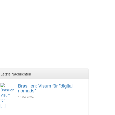
Letzte Nachrichten
Brasilien: Visum für "digital
nomads"
13.04.2024
[...]