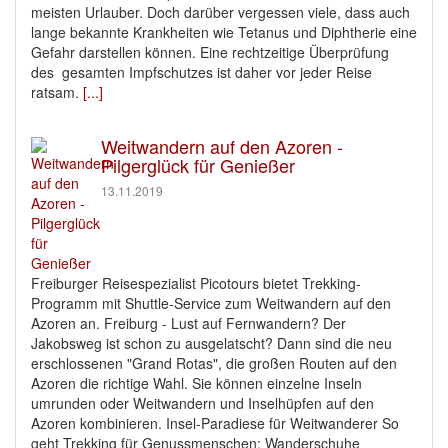
meisten Urlauber. Doch darüber vergessen viele, dass auch
lange bekannte Krankheiten wie Tetanus und Diphtherie eine
Gefahr darstellen können. Eine rechtzeitige Überprüfung
des gesamten Impfschutzes ist daher vor jeder Reise
ratsam.
[...]
Weitwandern auf den Azoren -
Pilgerglück für Genießer
13.11.2019
Freiburger Reisespezialist Picotours bietet Trekking-
Programm mit Shuttle-Service zum Weitwandern auf den
Azoren an. Freiburg - Lust auf Fernwandern? Der
Jakobsweg ist schon zu ausgelatscht? Dann sind die neu
erschlossenen "Grand Rotas", die großen Routen auf den
Azoren die richtige Wahl. Sie können einzelne Inseln
umrunden oder Weitwandern und Inselhüpfen auf den
Azoren kombinieren. Insel-Paradiese für Weitwanderer So
geht Trekking für Genussmenschen: Wanderschuhe