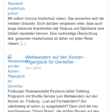
Mit vollem Corona-Impfschutz reisen: Das wünschen sich die
meisten Urlauber. Doch darüber vergessen viele, dass auch
lange bekannte Krankheiten wie Tetanus und Diphtherie eine
Gefahr darstellen können. Eine rechtzeitige Überprüfung
des gesamten Impfschutzes ist daher vor jeder Reise
ratsam.
[...]
Weitwandern auf den Azoren -
Pilgerglück für Genießer
13.11.2019
Freiburger Reisespezialist Picotours bietet Trekking-
Programm mit Shuttle-Service zum Weitwandern auf den
Azoren an. Freiburg - Lust auf Fernwandern? Der
Jakobsweg ist schon zu ausgelatscht? Dann sind die neu
erschlossenen "Grand Rotas", die großen Routen auf den