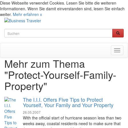
Diese Webseite verwendet Cookies. Lesen Sie bitte die weiteren
Informationen. Wenn Sie damit einverstanden sind, lesen Sie einfach
weiter.
Mehr erfahren
x
Toggl
naviga
Mehr zum Thema
"Protect-Yourself-Family-
Property"
The I.I.I. Offers Five Tips to Protect
Yourself, Your Family and Your Property
26.05.2007
With the official start of hurricane season less than two
weeks away, coastal residents need to make sure that