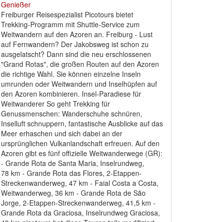
Freiburger Reisespezialist Picotours bietet
Trekking-Programm mit Shuttle-Service zum
Weitwandern auf den Azoren an. Freiburg - Lust
auf Fernwandern? Der Jakobsweg ist schon zu
ausgelatscht? Dann sind die neu erschlossenen
"Grand Rotas", die großen Routen auf den Azoren
die richtige Wahl. Sie können einzelne Inseln
umrunden oder Weitwandern und Inselhüpfen auf
den Azoren kombinieren. Insel-Paradiese für
Weitwanderer So geht Trekking für
Genussmenschen: Wanderschuhe schnüren,
Inselluft schnuppern, fantastische Ausblicke auf das
Meer erhaschen und sich dabei an der
ursprünglichen Vulkanlandschaft erfreuen. Auf den
Azoren gibt es fünf offizielle Weitwanderwege (GR):
- Grande Rota de Santa Maria, Inselrundweg,
78 km - Grande Rota das Flores, 2-Etappen-
Streckenwanderweg, 47 km - Faial Costa a Costa,
Weitwanderweg, 36 km - Grande Rota de São
Jorge, 2-Etappen-Streckenwanderweg, 41,5 km -
Grande Rota da Graciosa, Inselrundweg Graciosa,