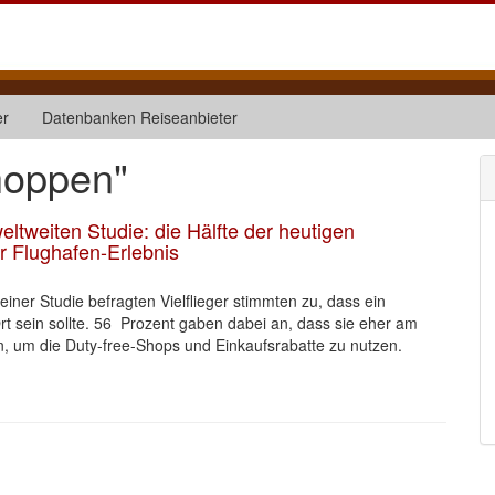
er
Datenbanken Reiseanbieter
hoppen"
ltweiten Studie: die Hälfte der heutigen
r Flughafen-Erlebnis
iner Studie befragten Vielflieger stimmten zu, dass ein
 sein sollte. 56 Prozent gaben dabei an, dass sie eher am
um die Duty-free-Shops und Einkaufsrabatte zu nutzen.