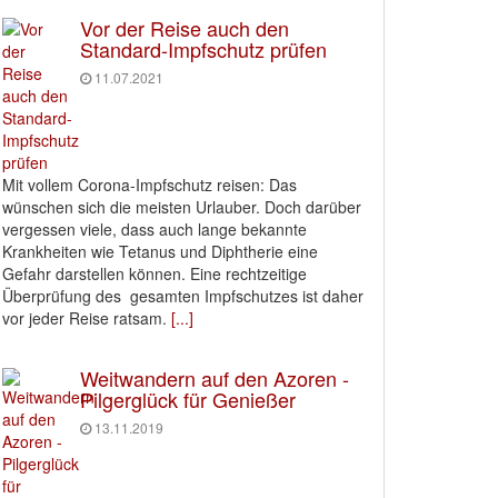
Vor der Reise auch den
Standard-Impfschutz prüfen
11.07.2021
Mit vollem Corona-Impfschutz reisen: Das
wünschen sich die meisten Urlauber. Doch darüber
vergessen viele, dass auch lange bekannte
Krankheiten wie Tetanus und Diphtherie eine
Gefahr darstellen können. Eine rechtzeitige
Überprüfung des gesamten Impfschutzes ist daher
vor jeder Reise ratsam.
[...]
Weitwandern auf den Azoren -
Pilgerglück für Genießer
13.11.2019