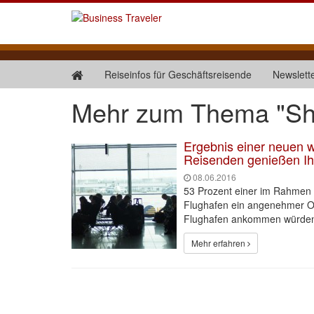
Reiseinfos für Geschäftsreisende
Newslett
Mehr zum Thema "S
Ergebnis einer neuen we
Reisenden genießen Ih
08.06.2016
53 Prozent einer im Rahmen e
Flughafen ein angenehmer Ort
Flughafen ankommen würden, 
Mehr erfahren