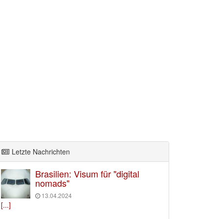
Letzte Nachrichten
Brasilien: Visum für "digital
nomads"
13.04.2024
[...]